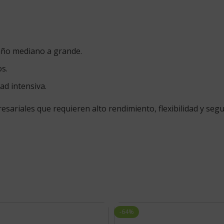
año mediano a grande.
s.
d intensiva.
sariales que requieren alto rendimiento, flexibilidad y segu
-64%