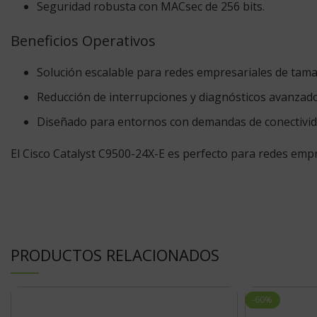
Seguridad robusta con MACsec de 256 bits.
Beneficios Operativos
Solución escalable para redes empresariales de tam
Reducción de interrupciones y diagnósticos avanzado
Diseñado para entornos con demandas de conectivida
El Cisco Catalyst C9500-24X-E es perfecto para redes empre
PRODUCTOS RELACIONADOS
-60%