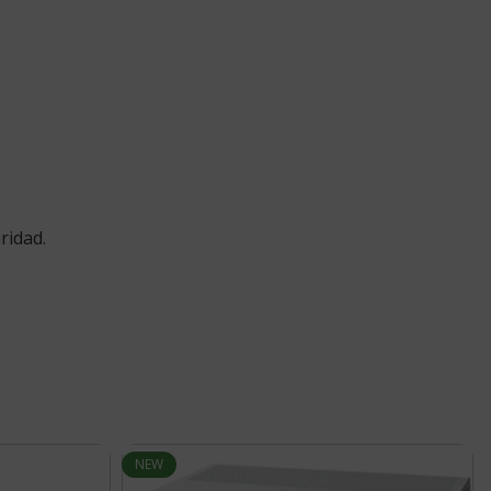
ridad.
NEW