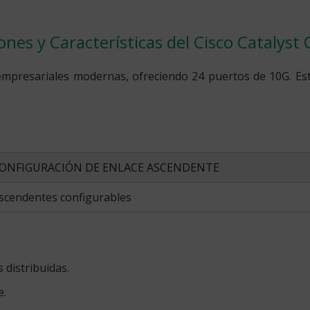
ones y Características del Cisco Catalyst
 empresariales modernas, ofreciendo 24 puertos de 10G. E
ONFIGURACIÓN DE ENLACE ASCENDENTE
scendentes configurables
 distribuidas.
e.