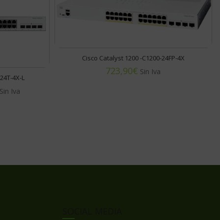
Cisco Catalyst 1200 -C1200-24FP-4X
€
-24T-4X-L
SOCIAL MEDIA