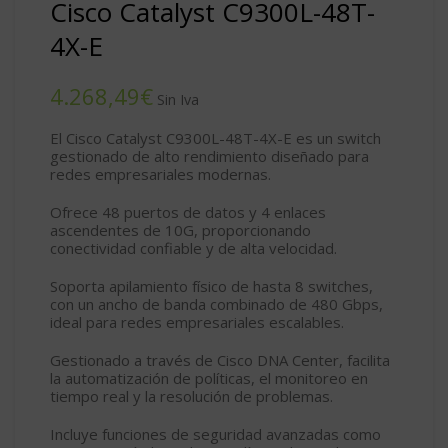
Cisco Catalyst C9300L-48T-
4X-E
€
El Cisco Catalyst C9300L-48T-4X-E
es un switch
gestionado de alto rendimiento diseñado para
redes empresariales modernas.
Ofrece
48 puertos de datos
y
4 enlaces
ascendentes de 10G
, proporcionando
conectividad confiable y de alta velocidad.
Soporta
apilamiento físico
de hasta 8 switches,
con un ancho de banda combinado de
480 Gbps
,
ideal para redes empresariales escalables.
Gestionado a través de
Cisco DNA Center
, facilita
la automatización de políticas, el monitoreo en
tiempo real y la resolución de problemas.
Incluye funciones de seguridad avanzadas como