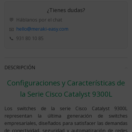
¿Tienes dudas?
💬
Háblanos por el chat
hello@meraki-easy.com
📧
📞
931 80 10 85
DESCRIPCIÓN
Configuraciones y Características de
la Serie Cisco Catalyst 9300L
Los switches de la serie Cisco Catalyst 9300L
representan la última generación de switches
empresariales, diseñados para satisfacer las demandas
de conectividad, seguridad y automatización de redes