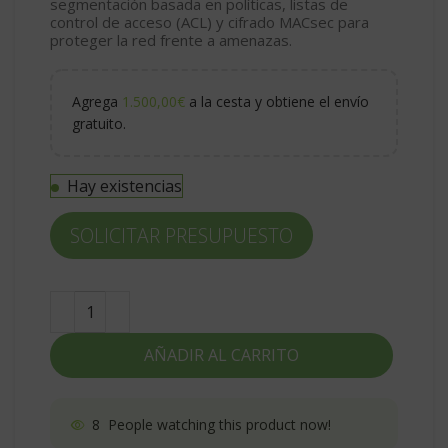
segmentación basada en políticas
, listas de
control de acceso (ACL) y
cifrado MACsec
para
proteger la red frente a amenazas.
Agrega
1.500,00
€
a la cesta y obtiene el envío
gratuito.
Hay existencias
SOLICITAR PRESUPUESTO
AÑADIR AL CARRITO
8
People watching this product now!