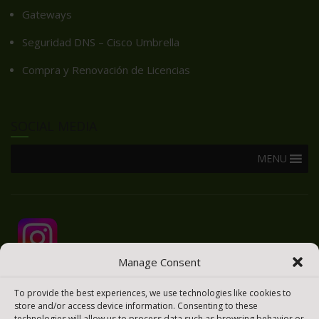
Gateways
Seguridad DNS – Cisco Umbrella
Compra y Renovación de Licencias
SOCIAL MEDIA
MENU
Manage Consent
To provide the best experiences, we use technologies like cookies to
store and/or access device information. Consenting to these
technologies will allow us to process data such as browsing behavior or