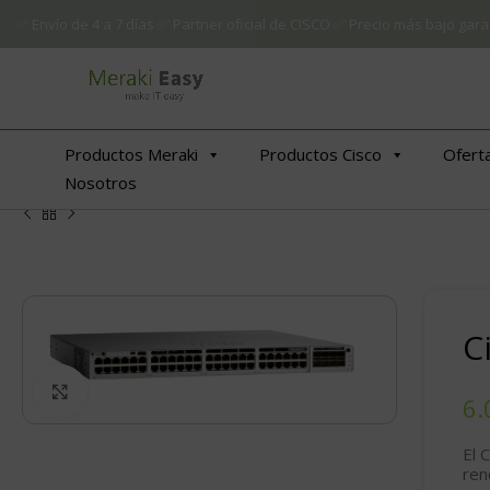
✅ Envío de 4 a 7 días ✅ Partner oficial de CISCO ✅ Precio más bajo g
Productos Meraki
Productos Cisco
Ofert
Nosotros
C
Click to enlarge
El 
ren