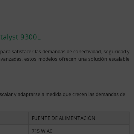
atalyst 9300L
 para satisfacer las demandas de conectividad, seguridad y
avanzadas, estos modelos ofrecen una solución escalable
escalar y adaptarse a medida que crecen las demandas de
FUENTE DE ALIMENTACIÓN
715 W AC