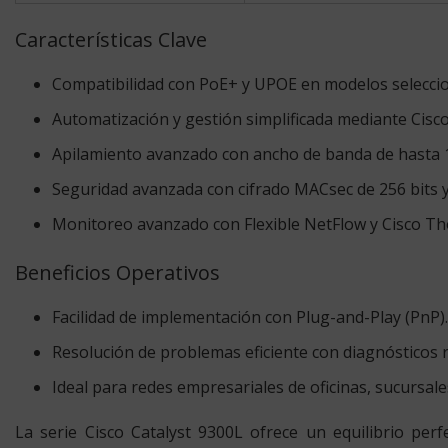
Características Clave
Compatibilidad con PoE+ y UPOE en modelos selecci
Automatización y gestión simplificada mediante Cisc
Apilamiento avanzado con ancho de banda de hasta 
Seguridad avanzada con cifrado MACsec de 256 bits y 
Monitoreo avanzado con Flexible NetFlow y Cisco T
Beneficios Operativos
Facilidad de implementación con Plug-and-Play (PnP).
Resolución de problemas eficiente con diagnósticos 
Ideal para redes empresariales de oficinas, sucursal
La serie Cisco Catalyst 9300L ofrece un equilibrio perf