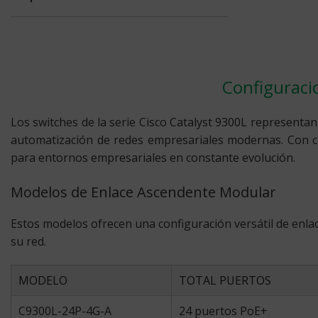
Configuracio
Los switches de la serie Cisco Catalyst 9300L representan
automatización de redes empresariales modernas. Con co
para entornos empresariales en constante evolución.
Modelos de Enlace Ascendente Modular
Estos modelos ofrecen una configuración versátil de enl
su red.
MODELO
TOTAL PUERTOS
C9300L-24P-4G-A
24 puertos PoE+