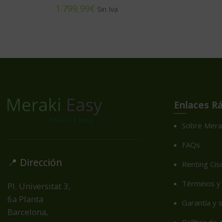
€
Enlaces R
Sobre Mera
FAQs
📍 Dirección
Renting Cis
Términos y 
Pl. Universitat 3,
6a Planta
Garantía y 
Barcelona,
Política de