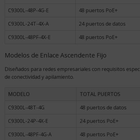
C9300L-48P-4G-E
48 puertos PoE+
C9300L-24T-4X-A
24 puertos de datos
C9300L-48PF-4X-E
48 puertos PoE+
Modelos de Enlace Ascendente Fijo
Diseñados para redes empresariales con requisitos especí
de conectividad y apilamiento.
MODELO
TOTAL PUERTOS
C9300L-48T-4G
48 puertos de datos
C9300L-24P-4X-E
24 puertos PoE+
C9300L-48PF-4G-A
48 puertos PoE+