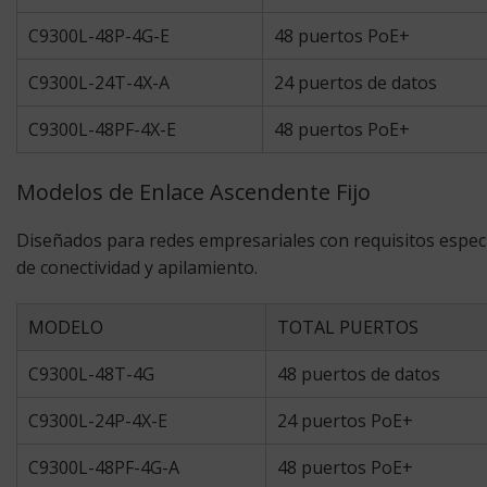
C9300L-48P-4G-E
48 puertos PoE+
C9300L-24T-4X-A
24 puertos de datos
C9300L-48PF-4X-E
48 puertos PoE+
Modelos de Enlace Ascendente Fijo
Diseñados para redes empresariales con requisitos especí
de conectividad y apilamiento.
MODELO
TOTAL PUERTOS
C9300L-48T-4G
48 puertos de datos
C9300L-24P-4X-E
24 puertos PoE+
C9300L-48PF-4G-A
48 puertos PoE+