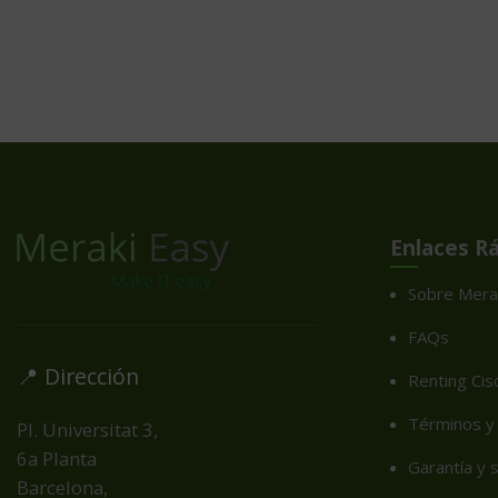
Enlaces R
Sobre Mera
FAQs
📍 Dirección
Renting Cis
Términos y 
Pl. Universitat 3,
6a Planta
Garantía y 
Barcelona,