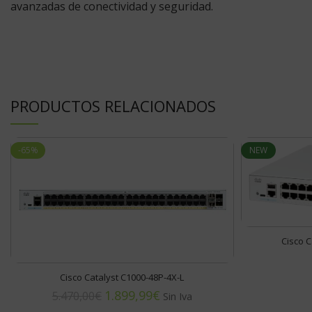
avanzadas de conectividad y seguridad.
PRODUCTOS RELACIONADOS
-65%
NEW
Cisco C
Cisco Catalyst C1000-48P-4X-L
1.899,99
€
5.470,00
€