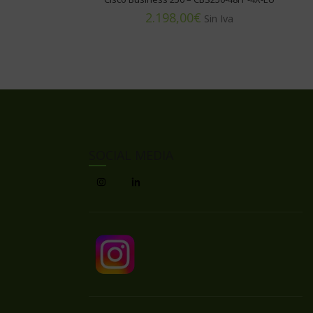
€
SOCIAL MEDIA