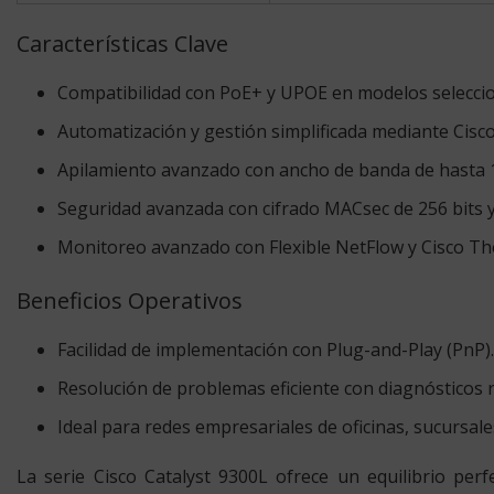
Características Clave
Compatibilidad con PoE+ y UPOE en modelos selecci
Automatización y gestión simplificada mediante Cisc
Apilamiento avanzado con ancho de banda de hasta 
Seguridad avanzada con cifrado MACsec de 256 bits y 
Monitoreo avanzado con Flexible NetFlow y Cisco T
Beneficios Operativos
Facilidad de implementación con Plug-and-Play (PnP).
Resolución de problemas eficiente con diagnósticos 
Ideal para redes empresariales de oficinas, sucursal
La serie Cisco Catalyst 9300L ofrece un equilibrio perf