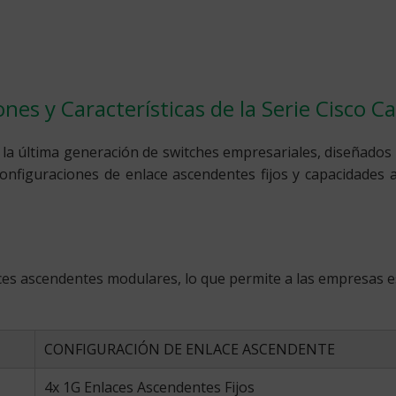
nes y Características de la Serie Cisco C
 la última generación de switches empresariales, diseñados
nfiguraciones de enlace ascendentes fijos y capacidades 
aces ascendentes modulares, lo que permite a las empresas 
CONFIGURACIÓN DE ENLACE ASCENDENTE
4x 1G Enlaces Ascendentes Fijos