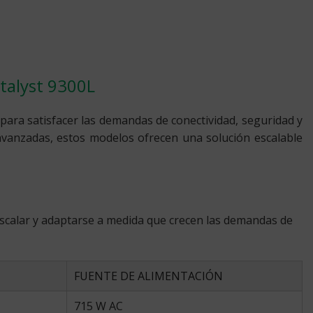
atalyst 9300L
 para satisfacer las demandas de conectividad, seguridad y
avanzadas, estos modelos ofrecen una solución escalable
escalar y adaptarse a medida que crecen las demandas de
FUENTE DE ALIMENTACIÓN
715 W AC