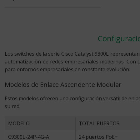
Configuracio
Los switches de la serie Cisco Catalyst 9300L representan
automatización de redes empresariales modernas. Con co
para entornos empresariales en constante evolución.
Modelos de Enlace Ascendente Modular
Estos modelos ofrecen una configuración versátil de enl
su red.
MODELO
TOTAL PUERTOS
C9300L-24P-4G-A
24 puertos PoE+