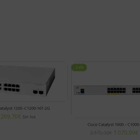
-64%
atalyst 1200 -C1200-16T-2G
€
Cisco Catalyst 1000 – C1000
1.079,99
€
2.975,00
€