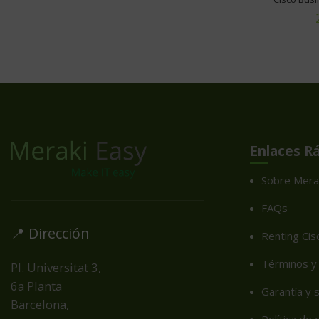
Enlaces R
Sobre Mera
FAQs
📍 Dirección
Renting Cis
Términos y 
Pl. Universitat 3,
6a Planta
Garantía y 
Barcelona,
Política de