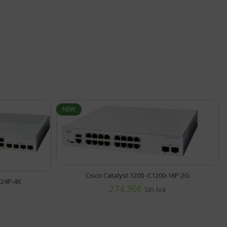
NEW
Cisco Catalyst 1200 -C1200-16P-2G
-24P-4X
€