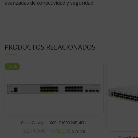
avanzadas de conectividad y seguridad.
PRODUCTOS RELACIONADOS
-35%
Cisco Catalyst 1000 -C1000-24P-4G-L
1.478,00
€
2.274,00
€
Cisco Bus