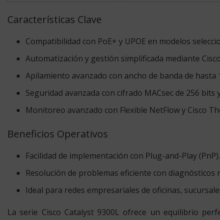
Características Clave
Compatibilidad con PoE+ y UPOE en modelos selecci
Automatización y gestión simplificada mediante Cisc
Apilamiento avanzado con ancho de banda de hasta 
Seguridad avanzada con cifrado MACsec de 256 bits y 
Monitoreo avanzado con Flexible NetFlow y Cisco T
Beneficios Operativos
Facilidad de implementación con Plug-and-Play (PnP).
Resolución de problemas eficiente con diagnósticos 
Ideal para redes empresariales de oficinas, sucursal
La serie Cisco Catalyst 9300L ofrece un equilibrio perf