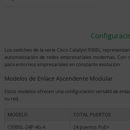
Configuracio
Los switches de la serie Cisco Catalyst 9300L representan
automatización de redes empresariales modernas. Con co
para entornos empresariales en constante evolución.
Modelos de Enlace Ascendente Modular
Estos modelos ofrecen una configuración versátil de enl
su red.
MODELO
TOTAL PUERTOS
C9300L-24P-4G-A
24 puertos PoE+