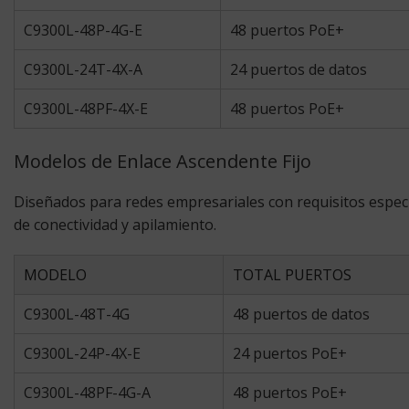
C9300L-48P-4G-E
48 puertos PoE+
C9300L-24T-4X-A
24 puertos de datos
C9300L-48PF-4X-E
48 puertos PoE+
Modelos de Enlace Ascendente Fijo
Diseñados para redes empresariales con requisitos especí
de conectividad y apilamiento.
MODELO
TOTAL PUERTOS
C9300L-48T-4G
48 puertos de datos
C9300L-24P-4X-E
24 puertos PoE+
C9300L-48PF-4G-A
48 puertos PoE+