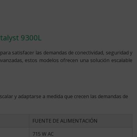
atalyst 9300L
 para satisfacer las demandas de conectividad, seguridad y
avanzadas, estos modelos ofrecen una solución escalable
escalar y adaptarse a medida que crecen las demandas de
FUENTE DE ALIMENTACIÓN
715 W AC