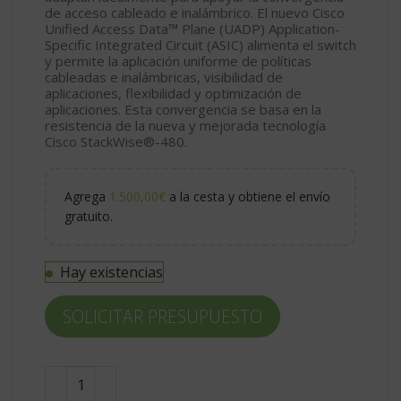
de acceso cableado e inalámbrico. El nuevo Cisco
Unified Access Data™ Plane (UADP) Application-
Specific Integrated Circuit (ASIC) alimenta el switch
y permite la aplicación uniforme de políticas
cableadas e inalámbricas, visibilidad de
aplicaciones, flexibilidad y optimización de
aplicaciones. Esta convergencia se basa en la
resistencia de la nueva y mejorada tecnología
Cisco StackWise®-480.
Agrega
1.500,00
€
a la cesta y obtiene el envío
gratuito.
Hay existencias
SOLICITAR PRESUPUESTO