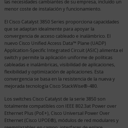
las necesidades cambiantes de su empresa, incluido un
menor coste de instalación y funcionamiento.
El Cisco Catalyst 3850 Series proporciona capacidades
que se adaptan idealmente para apoyar la
convergencia de acceso cableado e inalámbrico. El
nuevo Cisco Unified Access Data™ Plane (UADP)
Application-Specific Integrated Circuit (ASIC) alimenta el
switch y permite la aplicación uniforme de políticas
cableadas e inalámbricas, visibilidad de aplicaciones,
flexibilidad y optimización de aplicaciones. Esta
convergencia se basa en la resistencia de la nueva y
mejorada tecnología Cisco StackWise®-480.
Los switches Cisco Catalyst de la serie 3850 son
totalmente compatibles con IEEE 802.3at Power over
Ethernet Plus (PoE+), Cisco Universal Power Over
Ethernet (Cisco UPOE®), módulos de red modulares y
reemplazables en campo, interfaces de enlace