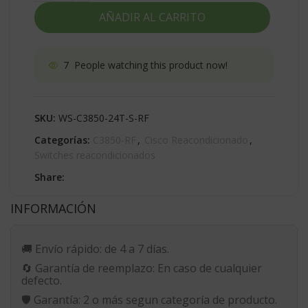
AÑADIR AL CARRITO
7
People watching this product now!
SKU:
WS-C3850-24T-S-RF
Categorías:
C3850-RF
,
Cisco Reacondicionado
,
Switches reacondicionados
Share:
INFORMACIÓN
🚚
Envío rápido:
de 4 a 7 días.
🔄
Garantía de reemplazo:
En caso de cualquier
defecto.
🛡️
Garantía:
2 o más segun categoría de producto.