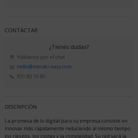
CONTACTAR
¿Tienes dudas?
💬
Háblanos por el chat
hello@meraki-easy.com
📧
📞
931 80 10 85
DESCRIPCIÓN
La promesa de lo digital para su empresa consiste en
innovar más rápidamente reduciendo al mismo tiempo
los riesgos, los costes y la complejidad. Su red será la