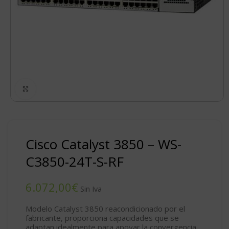
Click to enlarge
Cisco Catalyst 3850 – WS-
C3850-24T-S-RF
€
Modelo Catalyst 3850 reacondicionado por el
fabricante, proporciona capacidades que se
adaptan idealmente para apoyar la convergencia