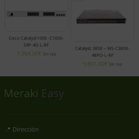
Cisco Catalyst1000 -C1000-
24P-4G-L-RF
Catalyst 3650 – WS-C3650-
€
48PD-L-RF
€
📍 Dirección