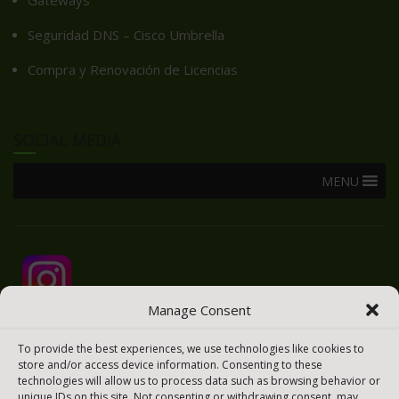
Gateways
Seguridad DNS – Cisco Umbrella
Compra y Renovación de Licencias
SOCIAL MEDIA
MENU
Manage Consent
To provide the best experiences, we use technologies like cookies to
store and/or access device information. Consenting to these
technologies will allow us to process data such as browsing behavior or
unique IDs on this site. Not consenting or withdrawing consent, may