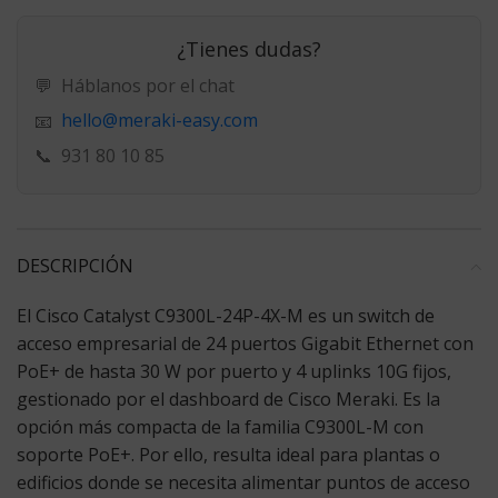
¿Tienes dudas?
💬
Háblanos por el chat
hello@meraki-easy.com
📧
📞
931 80 10 85
DESCRIPCIÓN
El Cisco Catalyst C9300L-24P-4X-M
es un switch de
acceso empresarial de 24 puertos Gigabit Ethernet con
PoE+ de hasta 30 W por puerto y 4 uplinks 10G fijos,
gestionado por el dashboard de Cisco Meraki. Es la
opción más compacta de la familia C9300L-M con
soporte PoE+. Por ello, resulta ideal para plantas o
edificios donde se necesita alimentar puntos de acceso