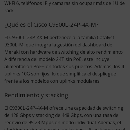
Wi-Fi 6, teléfonos IP y cámaras sin ocupar más de 1U de
rack.
¿Qué es el Cisco C9300L-24P-4X-M?
El C9300L-24P-4X-M pertenece a la familia Catalyst
9300L-M, que integra la gestión del dashboard de
Meraki con hardware de switching de alto rendimiento.
A diferencia del modelo 24T sin PoE, este incluye
alimentación PoE+ en todos sus puertos. Además, los 4
uplinks 10G son fijos, lo que simplifica el despliegue
frente a los modelos con uplinks modulares.
Rendimiento y stacking
El C9300L-24P-4X-M ofrece una capacidad de switching
de 128 Gbps y stacking de 448 Gbps, con una tasa de
reenvío de 95,23 Mpps en modo individual. Además, el
stacking opcional permite apilar hasta 8 switches con el