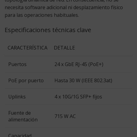
necesita software adicional ni desplazamiento físico
para las operaciones habituales.
Especificaciones técnicas clave
CARACTERÍSTICA
DETALLE
Puertos
24 x GbE RJ-45 (PoE+)
PoE por puerto
Hasta 30 W (IEEE 802.3at)
Uplinks
4 x 10G/1G SFP+ fijos
Fuente de
715 W AC
alimentación
Capacidad