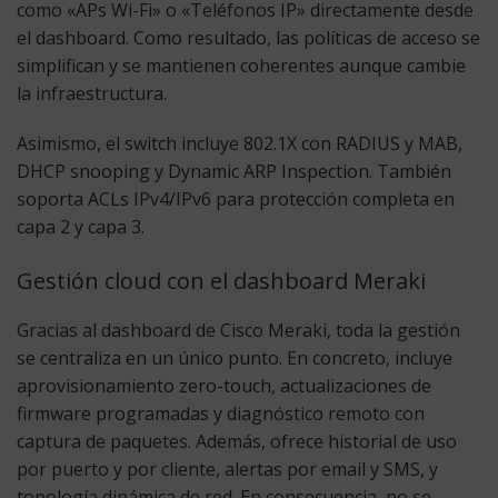
como «APs Wi-Fi» o «Teléfonos IP» directamente desde
el dashboard. Como resultado, las políticas de acceso se
simplifican y se mantienen coherentes aunque cambie
la infraestructura.
Asimismo, el switch incluye 802.1X con RADIUS y MAB,
DHCP snooping y Dynamic ARP Inspection. También
soporta ACLs IPv4/IPv6 para protección completa en
capa 2 y capa 3.
Gestión cloud con el dashboard Meraki
Gracias al dashboard de Cisco Meraki, toda la gestión
se centraliza en un único punto. En concreto, incluye
aprovisionamiento zero-touch, actualizaciones de
firmware programadas y diagnóstico remoto con
captura de paquetes. Además, ofrece historial de uso
por puerto y por cliente, alertas por email y SMS, y
topología dinámica de red. En consecuencia, no se