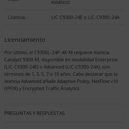
estático)
Licencia
LIC-C9300-24E o LIC-C9300-24A
Licenciamiento
Por último, el C9300L-24P-4X-M requiere licencia
Catalyst 9300-M, disponible en modalidad
Enterprise
(LIC-C9300-24E) o
Advanced
(LIC-C9300-24A), con
términos de 1, 3, 5, 7 o 10 años. Cabe destacar que la
licencia Advanced añade Adaptive Policy, NetFlow v10
(IPFIX) y Encrypted Traffic Analytics.
PREGUNTAS Y RESPUESTAS