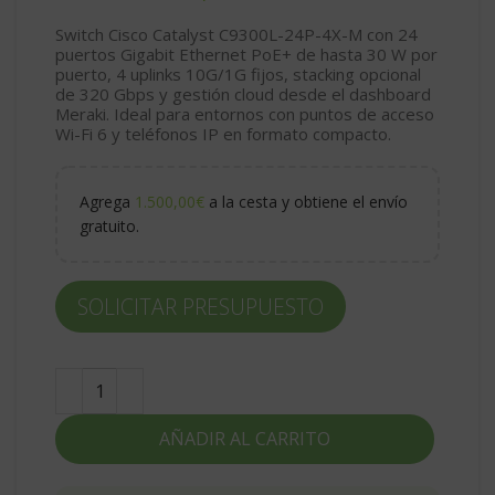
Switch Cisco Catalyst C9300L-24P-4X-M con 24
puertos Gigabit Ethernet PoE+ de hasta 30 W por
puerto, 4 uplinks 10G/1G fijos, stacking opcional
de 320 Gbps y gestión cloud desde el dashboard
Meraki. Ideal para entornos con puntos de acceso
Wi-Fi 6 y teléfonos IP en formato compacto.
Agrega
1.500,00
€
a la cesta y obtiene el envío
gratuito.
SOLICITAR PRESUPUESTO
AÑADIR AL CARRITO