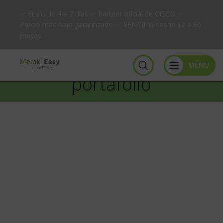
✅ Envío de 4 a 7 días ✅ Partner oficial de CISCO ✅
Precio más bajo garantizado ✅ RENTING desde 12 a 60
meses
MENU
portafolio
portafolio