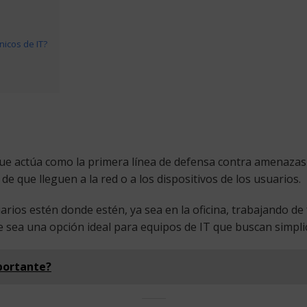
nicos de IT?
ue actúa como la primera línea de defensa contra amenazas e
e que lleguen a la red o a los dispositivos de los usuarios.
rios estén donde estén, ya sea en la oficina, trabajando de
 sea una opción ideal para equipos de IT que buscan simplici
mportante?