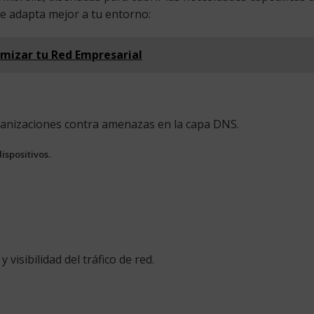
se adapta mejor a tu entorno:
imizar tu Red Empresarial
ganizaciones contra amenazas en la capa DNS.
ispositivos.
isibilidad del tráfico de red.