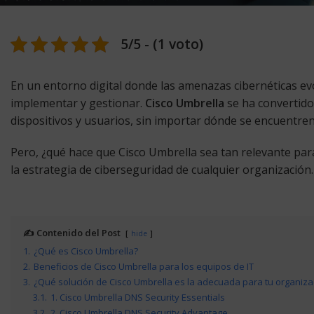
5/5 - (1 voto)
En un entorno digital donde las amenazas cibernéticas evo
implementar y gestionar.
Cisco Umbrella
se ha convertido
dispositivos y usuarios, sin importar dónde se encuentren
Pero, ¿qué hace que Cisco Umbrella sea tan relevante par
la estrategia de ciberseguridad de cualquier organización.
✍️ Contenido del Post
hide
1.
¿Qué es Cisco Umbrella?
2.
Beneficios de Cisco Umbrella para los equipos de IT
3.
¿Qué solución de Cisco Umbrella es la adecuada para tu organiza
3.1.
1. Cisco Umbrella DNS Security Essentials
3.2.
2. Cisco Umbrella DNS Security Advantage