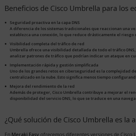
Beneficios de Cisco Umbrella para los e
Seguridad proactiva en la capa DNS
A diferencia de los sistemas tradicionales que reaccionan una v
establezca una conexión
, lo que reduce drásticamente el riesgo
Visibilidad completa del tráfico de red
Umbrella ofrece una visibilidad detallada de todo el tráfico DNS
analizar patrones de tráfico que podrían indicar un ataque en cu
Implementación rápida y gestión simplificada
Uno de los grandes retos en ciberseguridad es la complejidad de
centralizado en la nube. Esto significa menos tiempo configuran
Mejora del rendimiento de la red
Además de proteger, Cisco Umbrella contribuye a mejorar el rendi
disponibilidad del servicio DNS
, lo que se traduce en una navegac
¿Qué solución de Cisco Umbrella es la 
En
Meraki Easy
ofrecemos diferentes versiones de Cisco U