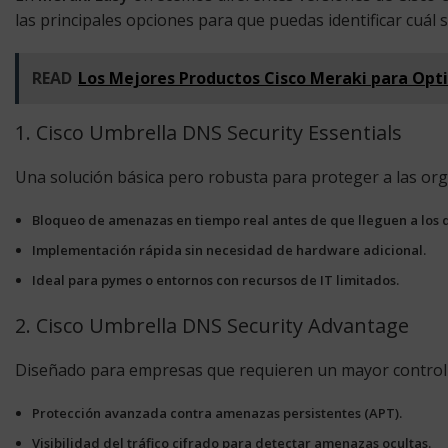
las principales opciones para que puedas identificar cuál 
READ
Los Mejores Productos Cisco Meraki para Opt
1. Cisco Umbrella DNS Security Essentials
Una solución básica pero robusta para proteger a las or
Bloqueo de amenazas en tiempo real antes de que lleguen a los d
Implementación rápida sin necesidad de hardware adicional.
Ideal para pymes o entornos con recursos de IT limitados.
2. Cisco Umbrella DNS Security Advantage
Diseñado para empresas que requieren un mayor control y v
Protección avanzada contra amenazas persistentes (APT).
Visibilidad del tráfico cifrado para detectar amenazas ocultas.