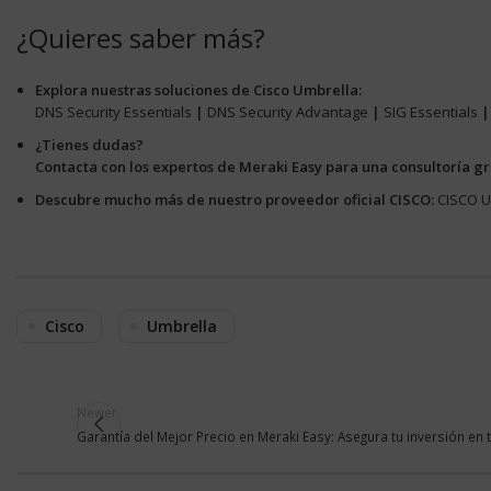
¿Quieres saber más?
Explora nuestras soluciones de Cisco Umbrella:
DNS Security Essentials
|
DNS Security Advantage
|
SIG Essentials
¿Tienes dudas?
Contacta con los expertos de
Meraki Easy
para una consultoría gra
Descubre mucho más de nuestro proveedor oficial CISCO:
CISCO 
Cisco
Umbrella
Newer
Garantía del Mejor Precio en Meraki Easy: Asegura tu inversión en 