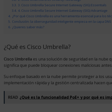
3.3.
3. Cisco Umbrella Secure Internet Gateway (SIG) Essentials
3.4.
4. Cisco Umbrella Secure Internet Gateway (SIG) Advantage
4.
¿Por qué Cisco Umbrella es una herramienta esencial para los téc
5.
Conclusión: la ciberseguridad inteligente empieza en la capa DNS
6.
¿Quieres saber más?
¿Qué es Cisco Umbrella?
Cisco Umbrella
es una solución de seguridad en la nube q
significa que puede bloquear conexiones maliciosas antes d
Su enfoque basado en la nube permite proteger a los usua
implementación rápida y la gestión centralizada hacen que
READ
¿Qué es la funcionalidad PoE+ y por qué es i