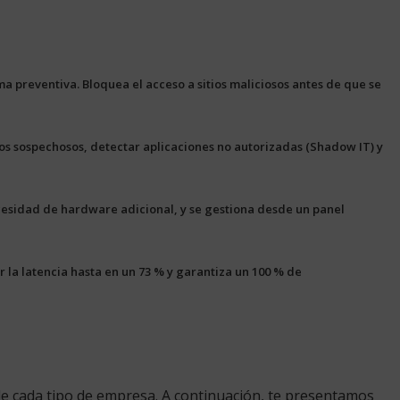
rma preventiva.
Bloquea el acceso a sitios maliciosos antes de que se
tos sospechosos, detectar aplicaciones no autorizadas (Shadow IT) y
cesidad de hardware adicional, y se gestiona desde un panel
 la latencia hasta en un 73 % y garantiza un
100 % de
de cada tipo de empresa. A continuación, te presentamos