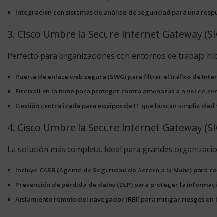
Integración con sistemas de análisis de seguridad para una resp
3. Cisco Umbrella Secure Internet Gateway (SI
Perfecto para organizaciones con entornos de trabajo híbr
Puerta de enlace web segura (SWG) para filtrar el tráfico de Inter
Firewall en la nube para proteger contra amenazas a nivel de red
Gestión centralizada para equipos de IT que buscan simplicidad y
4. Cisco Umbrella Secure Internet Gateway (S
La solución más completa. Ideal para grandes organizaci
Incluye CASB (Agente de Seguridad de Acceso a la Nube) para con
Prevención de pérdida de datos (DLP) para proteger la informaci
Aislamiento remoto del navegador (RBI) para mitigar riesgos en