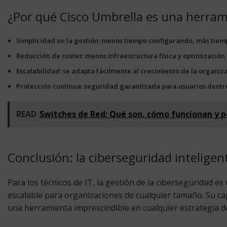
¿Por qué Cisco Umbrella es una herrami
Simplicidad en la gestión:
menos tiempo configurando, más tiemp
Reducción de costes:
menos infraestructura física y optimización
Escalabilidad:
se adapta fácilmente al crecimiento de la organiza
Protección continua:
seguridad garantizada para usuarios dentro 
READ
Switches de Red: Qué son, cómo funcionan y p
Conclusión: la ciberseguridad intelige
Para los técnicos de IT, la gestión de la ciberseguridad e
escalable para organizaciones de cualquier tamaño. Su cap
una herramienta imprescindible en cualquier estrategia 