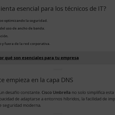
enta esencial para los técnicos de IT?
o optimizando la seguridad.
 del uso de ancho de banda.
ción.
y fuera de la red corporativa.
or qué son esenciales para tu empresa
nte empieza en la capa DNS
s un desafío constante.
Cisco Umbrella
no solo simplifica esta
acidad de adaptarse a entornos híbridos, la facilidad de imp
de seguridad moderna.