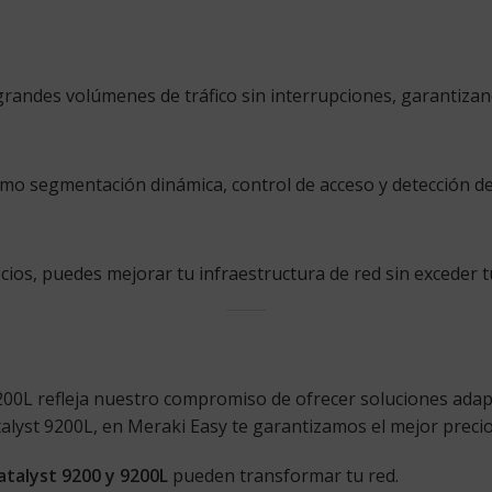
randes volúmenes de tráfico sin interrupciones, garantizand
como segmentación dinámica, control de acceso y detección 
ecios, puedes mejorar tu infraestructura de red sin exceder 
200L refleja nuestro compromiso de ofrecer soluciones adap
alyst 9200L, en Meraki Easy te garantizamos el mejor precio 
atalyst 9200 y 9200L
pueden transformar tu red.