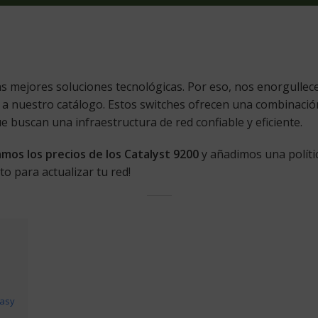
s mejores soluciones tecnológicas. Por eso, nos enorgulle
a nuestro catálogo. Estos switches ofrecen una combinación
 buscan una infraestructura de red confiable y eficiente.
mos los precios de los Catalyst 9200
y añadimos una políti
to para actualizar tu red!
Easy