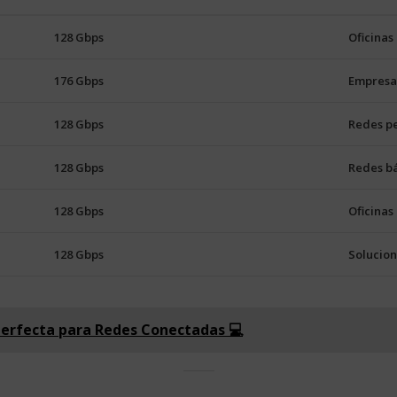
128 Gbps
Oficinas
176 Gbps
Empresa
128 Gbps
Redes pe
128 Gbps
Redes bá
128 Gbps
Oficinas
128 Gbps
Solucion
 Perfecta para Redes Conectadas 💻