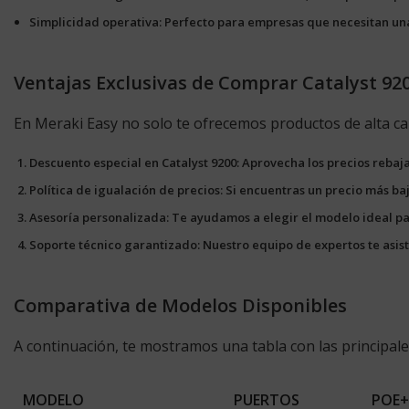
Simplicidad operativa
: Perfecto para empresas que necesitan una
Ventajas Exclusivas de Comprar Catalyst 92
En Meraki Easy no solo te ofrecemos productos de alta cal
Descuento especial en Catalyst 9200
: Aprovecha los precios rebaj
Política de igualación de precios
: Si encuentras un precio más ba
Asesoría personalizada
: Te ayudamos a elegir el modelo ideal p
Soporte técnico garantizado
: Nuestro equipo de expertos te asis
Comparativa de Modelos Disponibles
A continuación, te mostramos una tabla con las principale
MODELO
PUERTOS
POE+