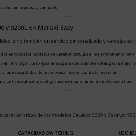
 solución práctica y confiable.
00 y 9200L en Meraki Easy
idad, sino también un servicio personalizado y ventajas excl
ados en todos los modelos de Catalyst 9200. ¡Es el mejor momento para 
jo en otro lugar, te lo igualamos para que siempre obtengas la mejor o
ara las necesidades de tu empresa, maximizando tu inversión.
tirá en la instalación, configuración y mantenimiento de los switches.
s características de los modelos Catalyst 9200 y Catalyst 92
CAPACIDAD SWITCHING
USO ID