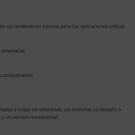
o un rendimiento óptimo para tus aplicaciones críticas.
de amenazas.
tu presupuesto.
tadas a todas las empresas, sin importar su tamaño o
y un servicio excepcional.