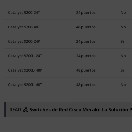
Catalyst 9200-24T
24 puertos
No
Catalyst 9200-48T
48 puertos
No
Catalyst 9200-24P
24 puertos
Sí
Catalyst 9200L-24T
24 puertos
No
Catalyst 9200L-48P
48 puertos
Sí
Catalyst 9200L-48T
48 puertos
No
READ
🖧 Switches de Red Cisco Meraki: La Solución