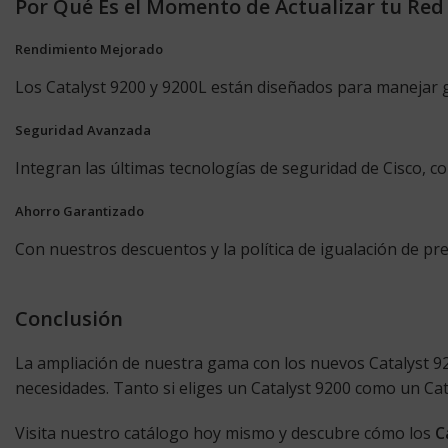
Por Qué Es el Momento de Actualizar tu Red
Rendimiento Mejorado
Los Catalyst 9200 y 9200L están diseñados para manejar g
Seguridad Avanzada
Integran las últimas tecnologías de seguridad de Cisco, 
Ahorro Garantizado
Con nuestros descuentos y la política de igualación de pr
Conclusión
La ampliación de nuestra gama con los nuevos Catalyst 9
necesidades. Tanto si eliges un Catalyst 9200 como un Cat
Visita nuestro catálogo hoy mismo y descubre cómo los
C