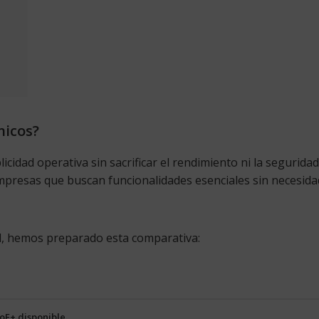
nicos?
cidad operativa sin sacrificar el rendimiento ni la segurida
presas que buscan funcionalidades esenciales sin necesidad 
ed, hemos preparado esta comparativa:
PoE+ disponible