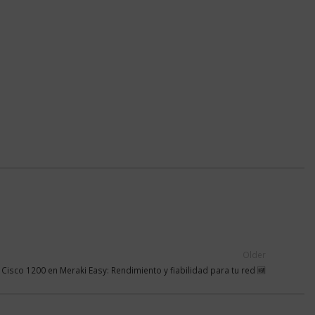
Older
 Cisco 1200 en Meraki Easy: Rendimiento y fiabilidad para tu red 🆕