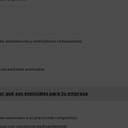
 de alimentación y ventiladores redundantes)
 necesidades avanzadas
or qué son esenciales para tu empresa
es esenciales a un precio más competitivo.
resas con conciencia medioambiental.