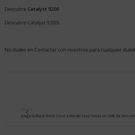
Descubre
Catalyst 9200
Descubre
Catalyst 9200L
No dudes en
Contactar
con nosotros para cualquier duda!
Newer
¡Llega la Black Week Cisco a Meraki Easy! Hasta un 20% de descue