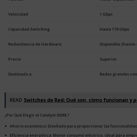
Velocidad
1 Gbps
Capacidad Switching
Hasta 176 Gbps
Redundancia de Hardware
Disponible (fuente
Precio
Superior
Destinado a
Redes grandes con
READ
Switches de Red: Qué son, cómo funcionan y p
¿Por Qué Elegir el Catalyst 9200L?
Ahorro económico
: Diseñado para proporcionar las funcionalidad
Eficiencia energética
: Menor consumo eléctrico, ideal para emp