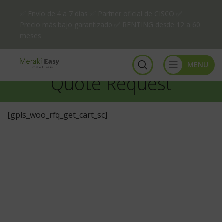
✅ Envío de 4 a 7 días ✅ Partner oficial de CISCO ✅
Precio más bajo garantizado ✅ RENTING desde 12 a 60
meses
MENU
Quote Request
[gpls_woo_rfq_get_cart_sc]