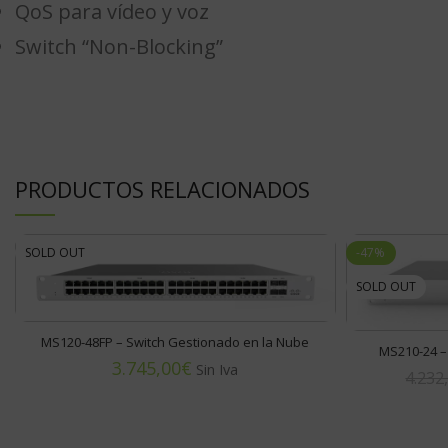
QoS para vídeo y voz
Switch “Non-Blocking”
PRODUCTOS RELACIONADOS
SOLD OUT
-47%
SOLD OUT
MS120-48FP – Switch Gestionado en la Nube
MS210-24 –
€
4.232