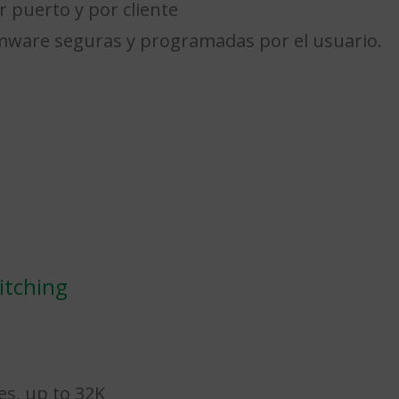
r puerto y por cliente
rmware seguras y programadas por el usuario.
itching
s, up to 32K