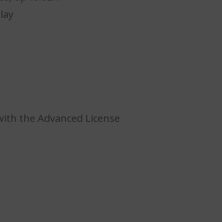
lay
 with the Advanced License