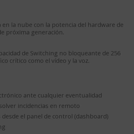
a en la nube con la potencia del hardware de
 de próxima generación.
apacidad de Switching no bloqueante de 256
o crítico como el vídeo y la voz.
ctrónico ante cualquier eventualidad
olver incidencias en remoto
 desde el panel de control (dashboard)
ng