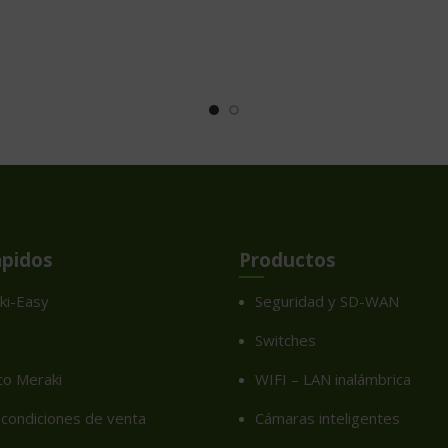
ápidos
Productos
ki-Easy
Seguridad y SD-WAN
Switches
co Meraki
WIFI – LAN inalámbrica
condiciones de venta
Cámaras inteligentes