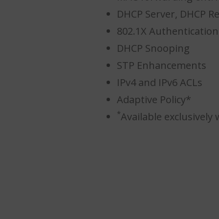
DHCP Server, DHCP Re
802.1X Authentication
DHCP Snooping
STP Enhancements
IPv4 and IPv6 ACLs
Adaptive Policy*
*
Available exclusively