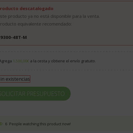
roducto descatalogado
ste producto ya no está disponible para la venta.
roducto equivalente recomendado:
C9300-48T-M
Agrega
1.500,00
€
a la cesta y obtiene el envío gratuito.
in existencias
SOLICITAR PRESUPUESTO
6
People watching this product now!