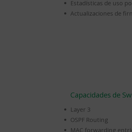
Estadísticas de uso po
Actualizaciones de fi
Capacidades de Sw
Layer 3
OSPF Routing
MAC forwarding entrie