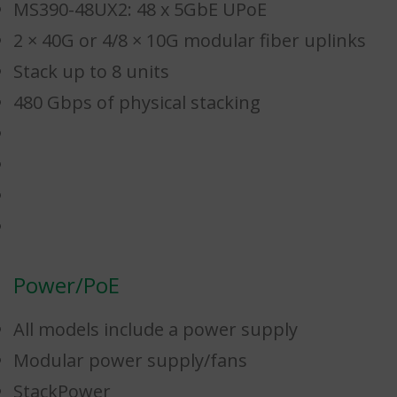
MS390-48UX2: 48 x 5GbE UPoE
2 × 40G or 4/8 × 10G modular fiber uplinks
Stack up to 8 units
480 Gbps of physical stacking
Power/PoE
All models include a power supply
Modular power supply/fans
StackPower