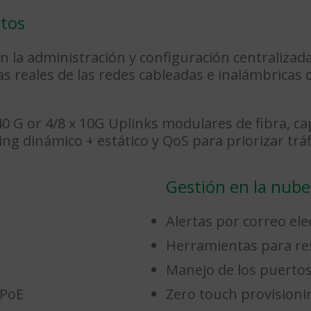
rtos
 la administración y configuración centralizad
as reales de las redes cableadas e inalámbricas
40 G or 4/8 x 10G Uplinks modulares de fibra, c
g dinámico + estático y QoS para priorizar tráfic
Gestión en la nube
Alertas por correo ele
Herramientas para res
Manejo de los puertos
UPoE
Zero touch provisioni