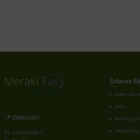
Enlaces R
Sobre Mera
FAQs
📍 Dirección
Renting Cis
Términos y 
Pl. Universitat 3,