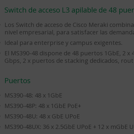
Switch de acceso L3 apilable de 48 pue
Los Switch de acceso de Cisco Meraki combinan
nivel empresarial, para satisfacer las demand
Ideal para enterprise y campus exigentes.
El MS390-48 dispone de 48 puertos 1GbE, 2 x 
Gbps, 2 x puertos de stacking dedicados, routin
Puertos
MS390-48: 48 x 1GbE
MS390-48P: 48 x 1GbE PoE+
MS390-48U: 48 x GbE UPoE
MS390-48UX: 36 x 2.5GbE UPoE + 12 x mGbE 