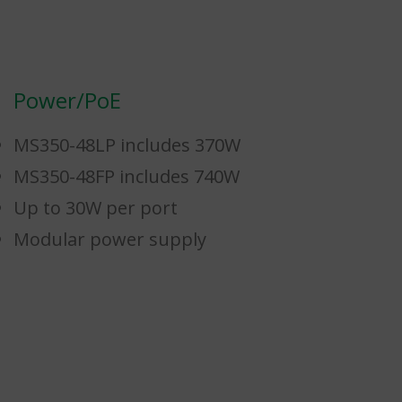
Power/PoE
MS350-48LP includes 370W
MS350-48FP includes 740W
Up to 30W per port
Modular power supply