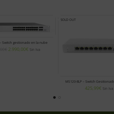
SOLD OUT
 Switch gestionado en la nube
2.990,00
€
,00
€
MS120-8LP – Switch Gesitionad
€