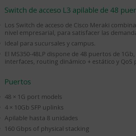
Switch de acceso L3 apilable de 48 pue
Los Switch de acceso de Cisco Meraki combinan
nivel empresarial, para satisfacer las demand
Ideal para sucursales y campus.
El MS350-48LP dispone de 48 puertos de 1Gb, 
interfaces, routing dinámico + estático y QoS pa
Puertos
48 × 1G port models
4 × 10Gb SFP uplinks
Apilable hasta 8 unidades
160 Gbps of physical stacking