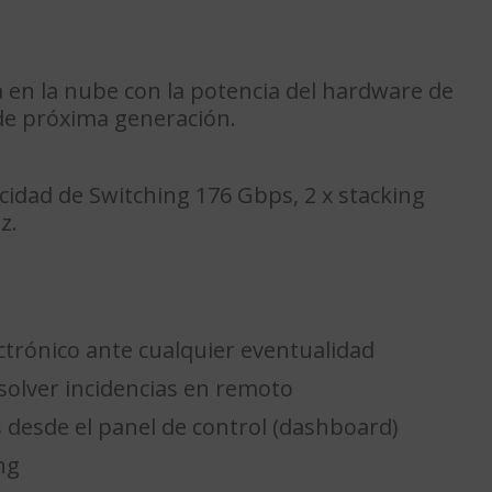
a en la nube con la potencia del hardware de
 de próxima generación.
idad de Switching 176 Gbps, 2 x stacking
z.
ctrónico ante cualquier eventualidad
olver incidencias en remoto
 desde el panel de control (dashboard)
ng