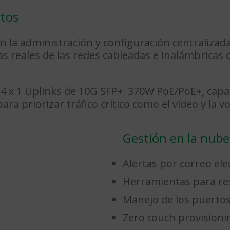
rtos
 la administración y configuración centralizad
as reales de las redes cableadas e inalámbricas
4 x 1 Uplinks de 10G SFP+ 370W PoE/PoE+, capac
ra priorizar tráfico crítico como el vídeo y la vo
Gestión en la nube
Alertas por correo ele
Herramientas para res
Manejo de los puertos
Zero touch provisioni