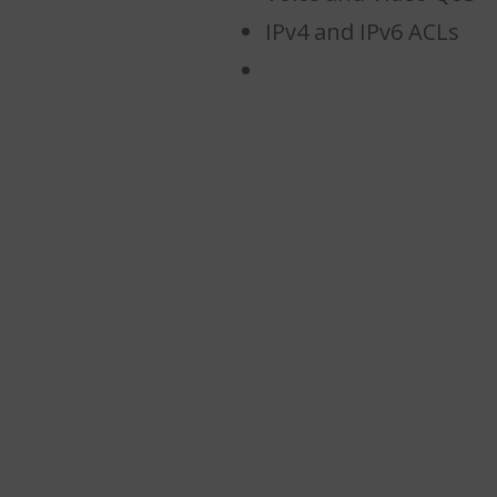
IPv4 and IPv6 ACLs