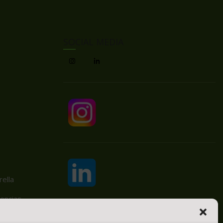
SOCIAL MEDIA
ella
encias