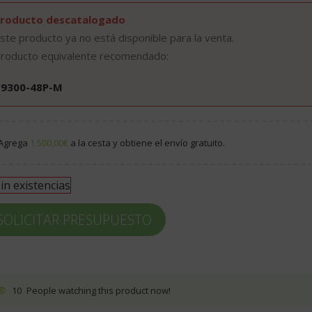
roducto descatalogado
ste producto ya no está disponible para la venta.
roducto equivalente recomendado:
C9300-48P-M
Agrega
1.500,00
€
a la cesta y obtiene el envío gratuito.
in existencias
SOLICITAR PRESUPUESTO
10
People watching this product now!