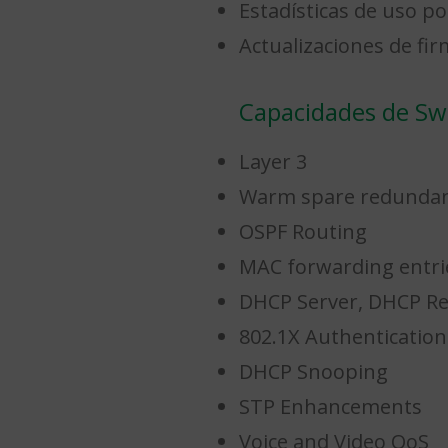
Estadísticas de uso po
Actualizaciones de fi
Capacidades de Sw
Layer 3
Warm spare redundan
OSPF Routing
MAC forwarding entrie
DHCP Server, DHCP Re
802.1X Authentication
DHCP Snooping
STP Enhancements
Voice and Video QoS