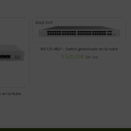
SOLD OUT
MS125-48LP – Switch gestionado en la nube
€
o en la Nube