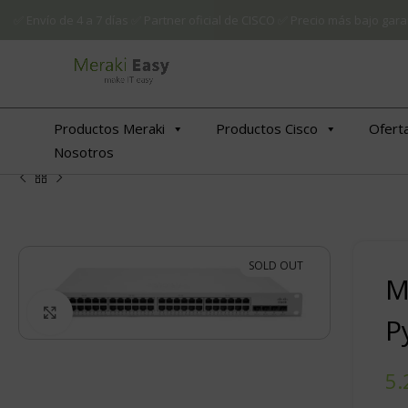
✅ Envío de 4 a 7 días ✅ Partner oficial de CISCO ✅ Precio más bajo g
Productos Meraki
Productos Cisco
Ofert
Nosotros
SOLD OUT
M
Click to enlarge
P