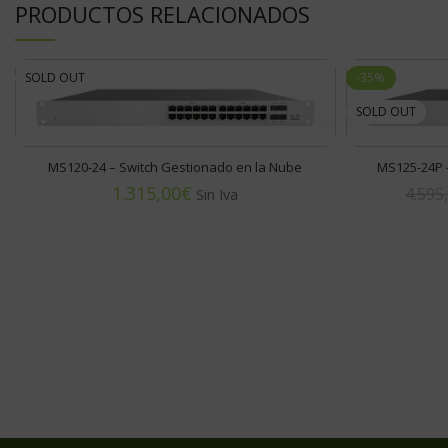
PRODUCTOS RELACIONADOS
SOLD OUT
-35%
SOLD OUT
MS120-24 – Switch Gestionado en la Nube
MS125-24P –
€
4.595