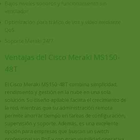
Bajos niveles sonoros y funcionamiento sin
ventilador.
Optimización para tráfico de voz y vídeo mediante
QoS.
Soporte Meraki 24/7.
Ventajas del Cisco Meraki MS150-
48T
El
Cisco Meraki MS150-48T
combina simplicidad,
rendimiento y gestión en la nube en una sola
solución. Su diseño apilable facilita el crecimiento de
la red, mientras que su administración remota
permite ahorrar tiempo en tareas de configuración,
supervisión y soporte. Además, es una excelente
opción para empresas que buscan un switch
profesional sin PoE y con gran visibilidad operativa.