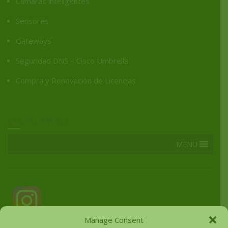
Cámaras inteligentes
Sensores
Gateways
Seguridad DNS – Cisco Umbrella
Compra y Renovación de Licencias
SOCIAL MEDIA
MENU
Manage Consent