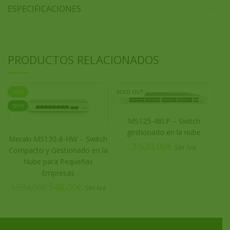
ESPECIFICACIONES
PRODUCTOS RELACIONADOS
-47%
SOLD OUT
SO
NEW
MS125-48LP – Switch
gestionado en la nube
Meraki MS130-8-HW – Switch
€
Compacto y Gestionado en la
Nube para Pequeñas
Empresas
548,00
€
1.034,00
€