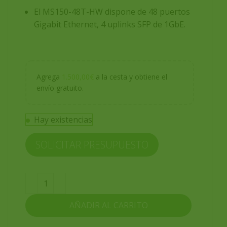
El
MS150-48T-HW
dispone de
48 puertos
Gigabit Ethernet
,
4 uplinks SFP de 1GbE.
Agrega
1.500,00
€
a la cesta y obtiene el
envío gratuito.
Hay existencias
SOLICITAR PRESUPUESTO
AÑADIR AL CARRITO