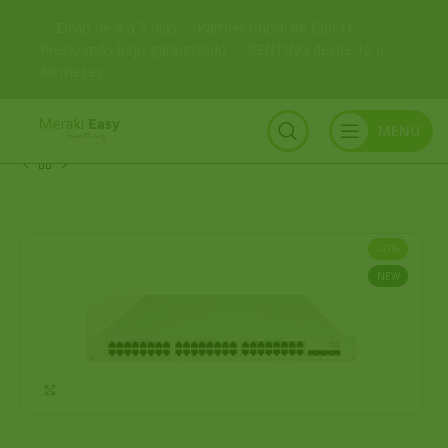
✅ Envío de 4 a 7 días ✅ Partner oficial de CISCO ✅
Precio más bajo garantizado ✅ RENTING desde 12 a
60 meses
MENU
-47%
NEW
Click to enlarge