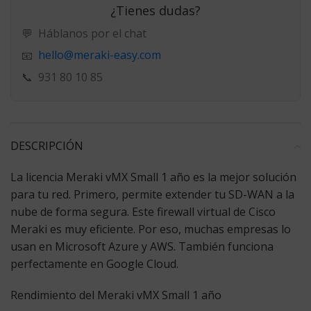
¿Tienes dudas?
💬
Háblanos por el chat
hello@meraki-easy.com
📧
📞
931 80 10 85
DESCRIPCIÓN
La
licencia Meraki vMX Small 1 año
es la mejor solución
para tu red. Primero, permite extender tu SD-WAN a la
nube de forma segura. Este firewall virtual de Cisco
Meraki es muy eficiente. Por eso, muchas empresas lo
usan en Microsoft Azure y AWS. También funciona
perfectamente en Google Cloud.
Rendimiento del Meraki vMX Small 1 año