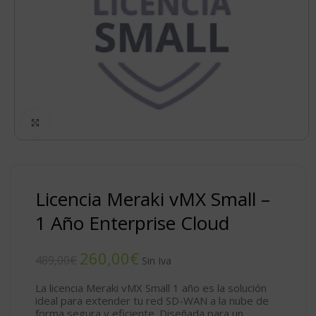
Click to enlarge
Licencia Meraki vMX Small –
1 Año Enterprise Cloud
260,00
€
489,00
€
La
licencia Meraki vMX Small 1 año
es la solución
ideal para extender tu red SD-WAN a la nube de
forma segura y eficiente. Diseñada para un