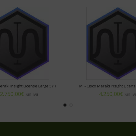
eraki Insight License Large 5YR
MI –Cisco Meraki Insight Licen
€
€