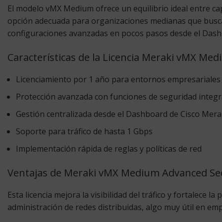
El modelo vMX Medium ofrece un equilibrio ideal entre cap
opción adecuada para organizaciones medianas que buscan u
configuraciones avanzadas en pocos pasos desde el Dash
Características de la Licencia Meraki vMX Me
Licenciamiento por 1 año para entornos empresariales
Protección avanzada con funciones de seguridad integ
Gestión centralizada desde el Dashboard de Cisco Mera
Soporte para tráfico de hasta 1 Gbps
Implementación rápida de reglas y políticas de red
Ventajas de Meraki vMX Medium Advanced Sec
Esta licencia mejora la visibilidad del tráfico y fortalece 
administración de redes distribuidas, algo muy útil en em