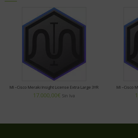
MI –Cisco Meraki Insight License Extra Large 3YR
MI –Cisco M
€