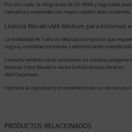
Por otro lado, la integración de SD-WAN y seguridad avan
operativa y responder con mayor rapidez ante incidentes 
Licencia Meraki vMX Medium para entornos e
La modalidad de 1 año es ideal para proyectos que requier
segura, visibilidad constante y administración simplifica
Consulta también otras soluciones en nuestra categoría 
licencias Cisco Meraki
o revisa la ficha técnica oficial en
vMX Datasheet
.
Optimiza la seguridad y el rendimiento de tu red con una
PRODUCTOS RELACIONADOS