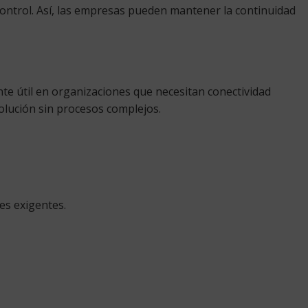
control. Así, las empresas pueden mantener la continuidad
nte útil en organizaciones que necesitan conectividad
solución sin procesos complejos.
es exigentes.