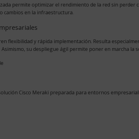
zada permite optimizar el rendimiento de la red sin perder 
o cambios en la infraestructura.
mpresariales
en flexibilidad y rápida implementación. Resulta especialme
da. Asimismo, su despliegue ágil permite poner en marcha la 
de
 solución Cisco Meraki preparada para entornos empresarial