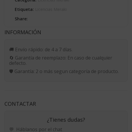
Etiqueta:
Licencias Meraki
Share:
INFORMACIÓN
🚚
Envío rápido:
de 4 a 7 días.
🔄
Garantía de reemplazo:
En caso de cualquier
defecto.
🛡️
Garantía:
2 o más segun categoría de producto.
CONTACTAR
¿Tienes dudas?
💬
Háblanos por el chat