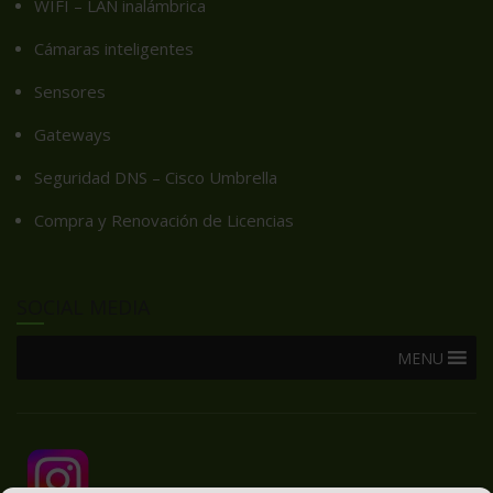
WIFI – LAN inalámbrica
Cámaras inteligentes
Sensores
Gateways
Seguridad DNS – Cisco Umbrella
Compra y Renovación de Licencias
SOCIAL MEDIA
MENU