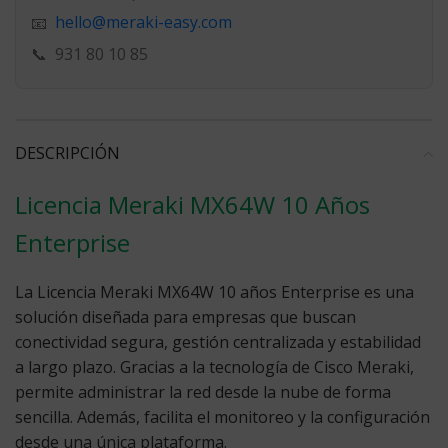
hello@meraki-easy.com
📧
📞
931 80 10 85
DESCRIPCIÓN
Licencia Meraki MX64W 10 Años
Enterprise
La
Licencia Meraki MX64W 10 años
Enterprise es una
solución diseñada para empresas que buscan
conectividad segura, gestión centralizada y estabilidad
a largo plazo. Gracias a la tecnología de Cisco Meraki,
permite administrar la red desde la nube de forma
sencilla. Además, facilita el monitoreo y la configuración
desde una única plataforma.