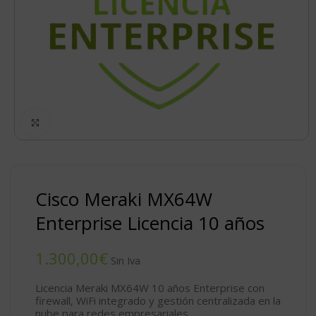
Click to enlarge
Cisco Meraki MX64W
Enterprise Licencia 10 años
€
Licencia Meraki MX64W 10 años
Enterprise con
firewall, WiFi integrado y gestión centralizada en la
nube para redes empresariales.