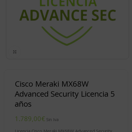
Click to enlarge
Cisco Meraki MX68W
Advanced Security Licencia 5
años
€
Licencia Cisco Meraki MX68W Advanced Security