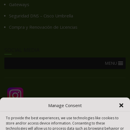
Gateways
Seguridad DNS – Cisco Umbrella
Compra y Renovación de Licencias
SOCIAL MEDIA
MENU
Manage Consent
To provide the best experiences, we use technologies like cookies to
store and/or access device information. Consenting to these
technologies will allow us to process data such as browsing behavior or