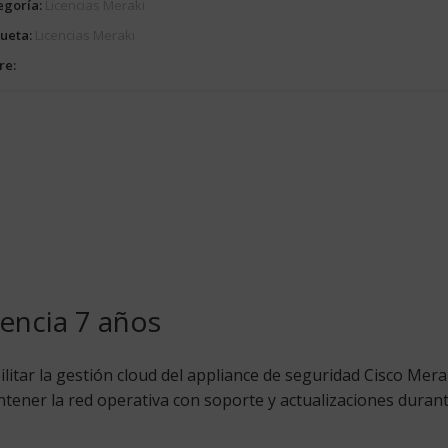
egoría:
Licencias Meraki
queta:
Licencias Meraki
re:
encia 7 años
ilitar la gestión cloud del appliance de seguridad Cisco Mera
ener la red operativa con soporte y actualizaciones durant