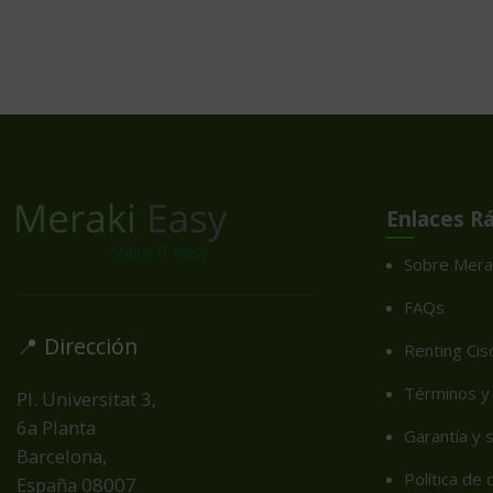
Enlaces R
Sobre Mera
FAQs
📍 Dirección
Renting Cis
Términos y 
Pl. Universitat 3,
6a Planta
Garantía y 
Barcelona,
Política de
España
08007