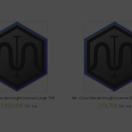
eraki Insight License Large 7YR
MI –Cisco Meraki Insight License 
€
€