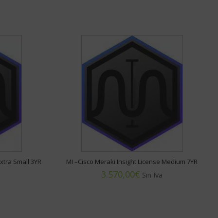
Extra Small 3YR
MI –Cisco Meraki Insight License Medium 7YR
€