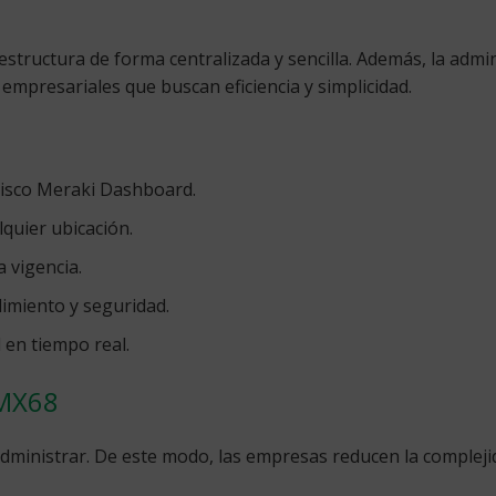
tructura de forma centralizada y sencilla. Además, la administ
 empresariales que buscan eficiencia y simplicidad.
Cisco Meraki Dashboard.
lquier ubicación.
a vigencia.
imiento y seguridad.
 en tiempo real.
 MX68
 administrar. De este modo, las empresas reducen la complej