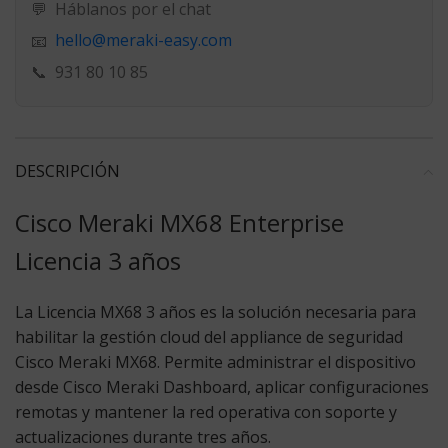
💬
Háblanos por el chat
hello@meraki-easy.com
📧
📞
931 80 10 85
DESCRIPCIÓN
Cisco Meraki MX68 Enterprise
Licencia 3 años
La Licencia MX68 3 años
es la solución necesaria para
habilitar la gestión cloud del appliance de seguridad
Cisco Meraki MX68. Permite administrar el dispositivo
desde Cisco Meraki Dashboard, aplicar configuraciones
remotas y mantener la red operativa con soporte y
actualizaciones durante tres años.