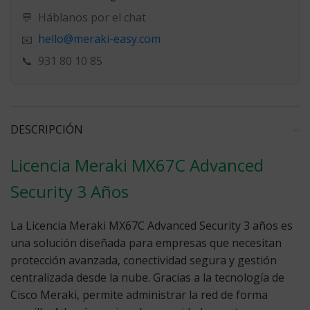
💬
Háblanos por el chat
hello@meraki-easy.com
📧
📞
931 80 10 85
DESCRIPCIÓN
Licencia Meraki MX67C Advanced
Security 3 Años
La
Licencia Meraki MX67C Advanced Security 3 años
es
una solución diseñada para empresas que necesitan
protección avanzada, conectividad segura y gestión
centralizada desde la nube. Gracias a la tecnología de
Cisco Meraki, permite administrar la red de forma