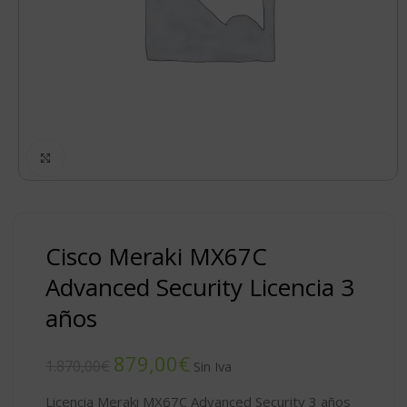
Click to enlarge
Cisco Meraki MX67C
Advanced Security Licencia 3
años
879,00
€
1.870,00
€
Licencia Meraki MX67C Advanced Security 3 años