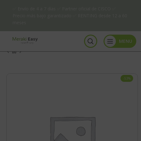
✅ Envío de 4 a 7 días ✅ Partner oficial de CISCO ✅
Precio más bajo garantizado ✅ RENTING desde 12 a 60
meses
MENU
-53%