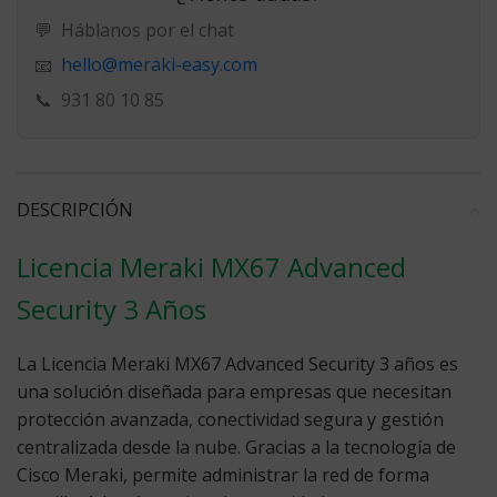
💬
Háblanos por el chat
hello@meraki-easy.com
📧
📞
931 80 10 85
DESCRIPCIÓN
Licencia Meraki MX67 Advanced
Security 3 Años
La
Licencia Meraki MX67 Advanced Security 3 años
es
una solución diseñada para empresas que necesitan
protección avanzada, conectividad segura y gestión
centralizada desde la nube. Gracias a la tecnología de
Cisco Meraki, permite administrar la red de forma