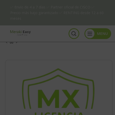
✅ Envío de 4 a 7 días ✅ Partner oficial de CISCO ✅
Precio más bajo garantizado ✅ RENTING desde 12 a 60
meses
MENU