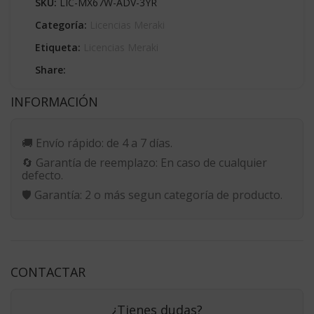
SKU:
LIC-MX67W-ADV-3YR
Categoría:
Licencias Meraki
Etiqueta:
Licencias Meraki
Share:
INFORMACIÓN
🚚
Envío rápido:
de 4 a 7 días.
🔄
Garantía de reemplazo:
En caso de cualquier
defecto.
🛡️
Garantía:
2 o más segun categoría de producto.
CONTACTAR
¿Tienes dudas?