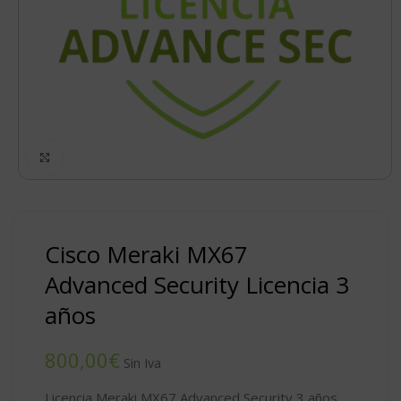
Click to enlarge
Cisco Meraki MX67
Advanced Security Licencia 3
años
€
Licencia Meraki MX67 Advanced Security 3 años