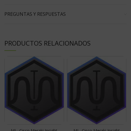
PREGUNTAS Y RESPUESTAS
PRODUCTOS RELACIONADOS
MI –Cisco Meraki Insight
MI –Cisco Meraki Insight