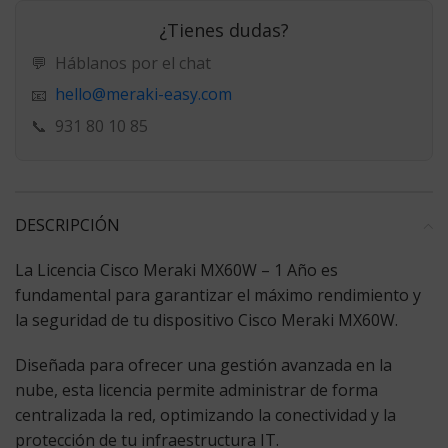
¿Tienes dudas?
💬
Háblanos por el chat
hello@meraki-easy.com
📧
📞
931 80 10 85
DESCRIPCIÓN
La
Licencia Cisco Meraki MX60W – 1 Año
es
fundamental para garantizar el máximo rendimiento y
la seguridad de tu dispositivo Cisco Meraki MX60W.
Diseñada para ofrecer una gestión avanzada en la
nube, esta licencia permite administrar de forma
centralizada la red, optimizando la conectividad y la
protección de tu infraestructura IT.