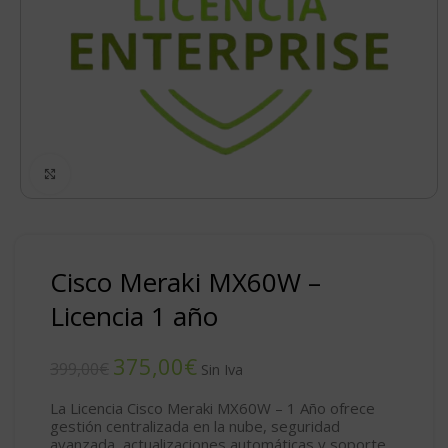
Click to enlarge
Cisco Meraki MX60W –
Licencia 1 año
375,00
€
399,00
€
La
Licencia Cisco Meraki MX60W – 1 Año
ofrece
gestión centralizada en la nube, seguridad
avanzada, actualizaciones automáticas y soporte