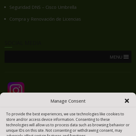
Seguridad DNS – Cisco Umbrella
Compra y Renovación de Licencias
SOCIAL MEDIA
MENU
Manage Consent
To provide the best experiences, we use technologies like cookies to
store and/or access device information. Consenting to these
technologies will allow us to process data such as browsing behavior or
unique IDs on this site. Not consenting or withdrawing consent, may
adversely affect certain features and functions.