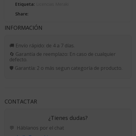
Etiqueta:
Licencias Meraki
Share:
INFORMACIÓN
🚚
Envío rápido:
de 4 a 7 días.
🔄
Garantía de reemplazo:
En caso de cualquier
defecto.
🛡️
Garantía:
2 o más segun categoría de producto.
CONTACTAR
¿Tienes dudas?
💬
Háblanos por el chat