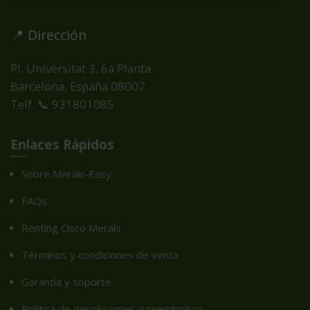
📍 Dirección
Pl. Universitat 3, 6a Planta
Barcelona, España
08007
Telf. 📞 931801085
Enlaces Rápidos
Sobre Meraki-Easy
FAQs
Renting Cisco Meraki
Términos y condiciones de venta
Garantía y soporte
Política de devoluciones y reembolsos