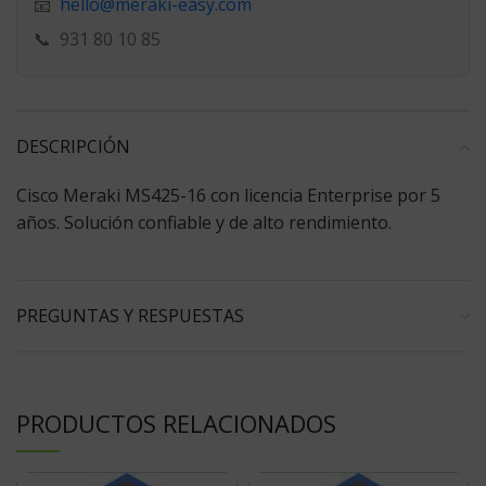
hello@meraki-easy.com
📧
📞
931 80 10 85
DESCRIPCIÓN
Cisco Meraki MS425-16 con licencia Enterprise por 5
años. Solución confiable y de alto rendimiento.
PREGUNTAS Y RESPUESTAS
PRODUCTOS RELACIONADOS