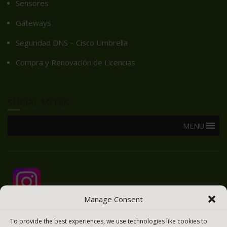
Sensores
Gateways
Seguridad DNS – Cisco Umbrella
Compra y Renovación de Licencias
SOCIAL MEDIA
MENU
Manage Consent
To provide the best experiences, we use technologies like cookies to