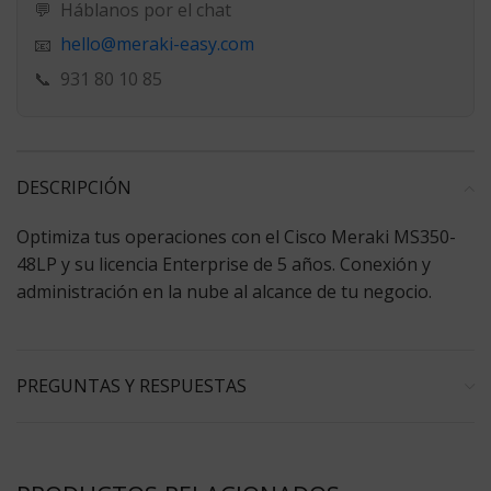
💬
Háblanos por el chat
hello@meraki-easy.com
📧
📞
931 80 10 85
DESCRIPCIÓN
Optimiza tus operaciones con el Cisco Meraki MS350-
48LP y su licencia Enterprise de 5 años. Conexión y
administración en la nube al alcance de tu negocio.
PREGUNTAS Y RESPUESTAS