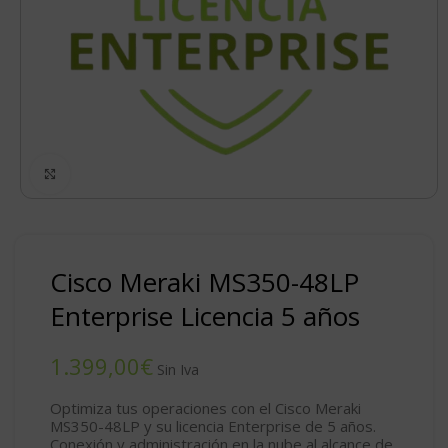
Click to enlarge
Cisco Meraki MS350-48LP
Enterprise Licencia 5 años
€
Optimiza tus operaciones con el Cisco Meraki
MS350-48LP y su licencia Enterprise de 5 años.
Conexión y administración en la nube al alcance de