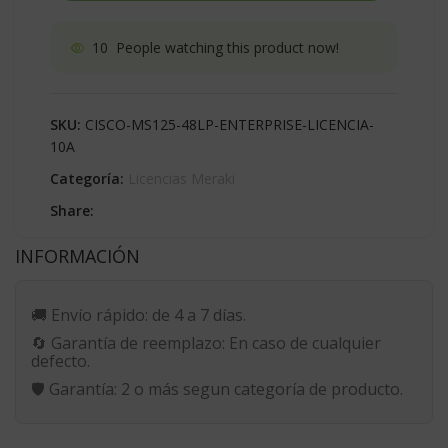
10
People watching this product now!
SKU:
CISCO-MS125-48LP-ENTERPRISE-LICENCIA-
10A
Categoría:
Licencias Meraki
Share:
INFORMACIÓN
🚚
Envío rápido:
de 4 a 7 días.
🔄
Garantía de reemplazo:
En caso de cualquier
defecto.
🛡️
Garantía:
2 o más segun categoría de producto.