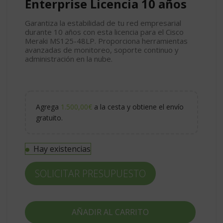
Enterprise Licencia 10 años
Garantiza la estabilidad de tu red empresarial
durante 10 años con esta licencia para el Cisco
Meraki MS125-48LP. Proporciona herramientas
avanzadas de monitoreo, soporte continuo y
administración en la nube.
Agrega
1.500,00
€
a la cesta y obtiene el envío
gratuito.
Hay existencias
SOLICITAR PRESUPUESTO
AÑADIR AL CARRITO