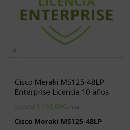
Click to enlarge
Cisco Meraki MS125-48LP
Enterprise Licencia 10 años
1.193,00
€
2.250,00
€
Cisco Meraki MS125-48LP