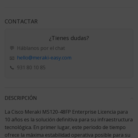
CONTACTAR
¿Tienes dudas?
💬
Háblanos por el chat
hello@meraki-easy.com
📧
📞
931 80 10 85
DESCRIPCIÓN
La
Cisco Meraki MS120-48FP Enterprise Licencia
para
10 años es la solución definitiva para su infraestructura
tecnológica. En primer lugar, este periodo de tiempo
ofrece la máxima estabilidad operativa posible para su