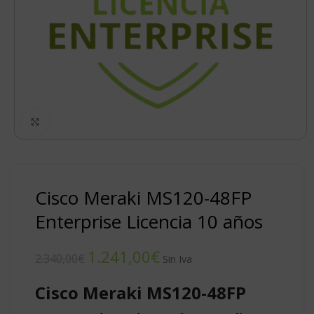
Click to enlarge
Cisco Meraki MS120-48FP
Enterprise Licencia 10 años
1.241,00
€
2.340,00
€
Cisco Meraki MS120-48FP