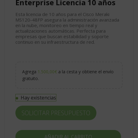
Enterprise Licencia 10 años
Esta licencia de 10 años para el Cisco Meraki
MS120-48FP asegura la administración avanzada
en la nube, monitoreo en tiempo real y
actualizaciones automáticas. Perfecta para
empresas que buscan estabilidad y soporte
continuo en su infraestructura de red.
Agrega
1.500,00
€
a la cesta y obtiene el envío
gratuito.
Hay existencias
SOLICITAR PRESUPUESTO
AÑADIR AL CARRITO