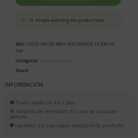
10
People watching this product now!
SKU:
CISCO-MS120-48FP-ENTERPRISE-LICENCIA-
10A
Categoría:
Licencias Meraki
Share:
INFORMACIÓN
🚚
Envío rápido:
de 4 a 7 días.
🔄
Garantía de reemplazo:
En caso de cualquier
defecto.
🛡️
Garantía:
2 o más segun categoría de producto.