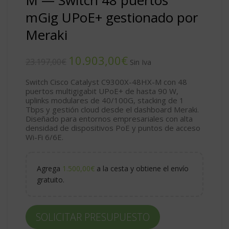
mGig UPoE+ gestionado por
Meraki
10.903,00
€
23.197,00
€
Switch Cisco Catalyst C9300X-48HX-M con 48
puertos multigigabit UPoE+ de hasta 90 W,
uplinks modulares de 40/100G, stacking de 1
Tbps y gestión cloud desde el dashboard Meraki.
Diseñado para entornos empresariales con alta
densidad de dispositivos PoE y puntos de acceso
Wi-Fi 6/6E.
Agrega
1.500,00
€
a la cesta y obtiene el envío
gratuito.
SOLICITAR PRESUPUESTO