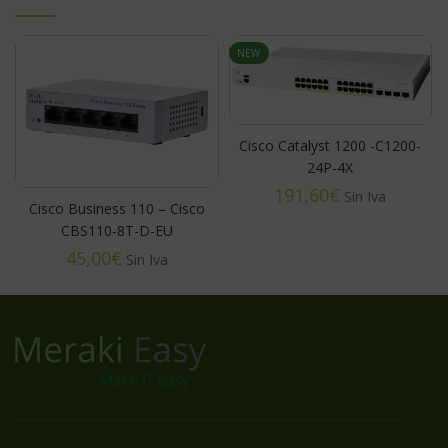
NEW
Cisco Catalyst 1200 -C1200-
24P-4X
€
Cisco Business 110 – Cisco
CBS110-8T-D-EU
€