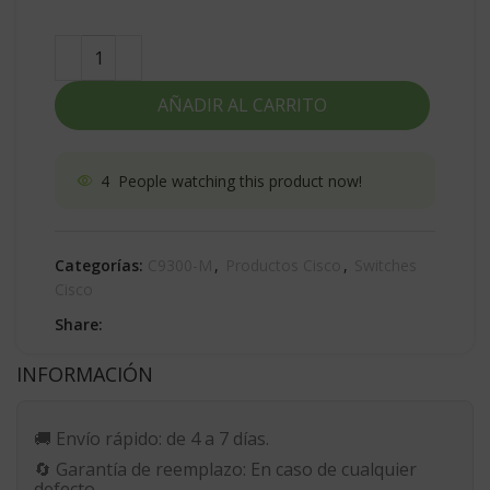
AÑADIR AL CARRITO
4
People watching this product now!
Categorías:
C9300-M
,
Productos Cisco
,
Switches
Cisco
Share:
INFORMACIÓN
🚚
Envío rápido:
de 4 a 7 días.
🔄
Garantía de reemplazo:
En caso de cualquier
defecto.