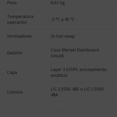
Peso
6,62 kg
Temperatura
-5 °C a 45 °C
operación
Ventiladores
3x hot-swap
Cisco Meraki Dashboard
Gestión
(cloud)
Layer 3 (OSPF, enrutamiento
Capa
estático)
LIC-C9300-48E o LIC-C9300-
Licencia
48A