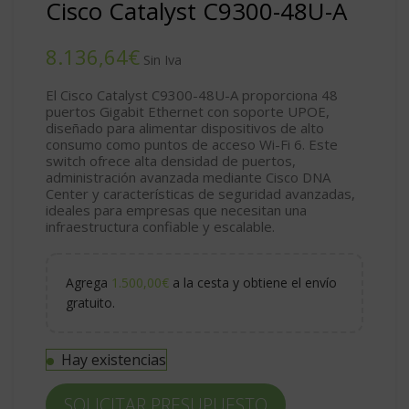
Cisco Catalyst C9300-48U-A
€
El Cisco Catalyst C9300-48U-A proporciona 48
puertos Gigabit Ethernet con soporte UPOE,
diseñado para alimentar dispositivos de alto
consumo como puntos de acceso Wi-Fi 6. Este
switch ofrece alta densidad de puertos,
administración avanzada mediante Cisco DNA
Center y características de seguridad avanzadas,
ideales para empresas que necesitan una
infraestructura confiable y escalable.
Agrega
1.500,00
€
a la cesta y obtiene el envío
gratuito.
Hay existencias
SOLICITAR PRESUPUESTO