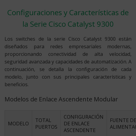
Configuraciones y Características de
la Serie Cisco Catalyst 9300
Los switches de la serie Cisco Catalyst 9300 están
diseñados para redes empresariales modernas,
proporcionando conectividad de alta velocidad,
seguridad avanzada y capacidades de automatización. A
continuación, se detalla la configuración de cada
modelo, junto con sus principales características y
beneficios.
Modelos de Enlace Ascendente Modular
CONFIGURACIÓN
TOTAL
FUENTE D
MODELO
DE ENLACE
PUERTOS
ALIMENTA
ASCENDENTE