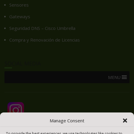
Sensores
Gateways
Seguridad DNS – Cisco Umbrella
Compra y Renovación de Licencias
SOCIAL MEDIA
MENU
Manage Consent
To provide the best experiences, we use technologies like cookies to