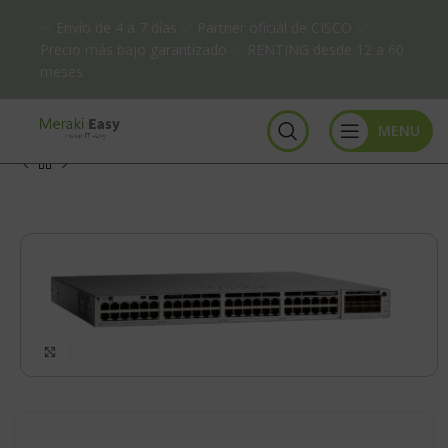
✅ Envío de 4 a 7 días ✅ Partner oficial de CISCO ✅
Precio más bajo garantizado ✅ RENTING desde 12 a 60
meses
MENU
Click to enlarge