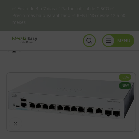
✅ Envío de 4 a 7 días ✅ Partner oficial de CISCO ✅
Precio más bajo garantizado ✅ RENTING desde 12 a 60
meses
MENU
-35%
NEW
Click to enlarge