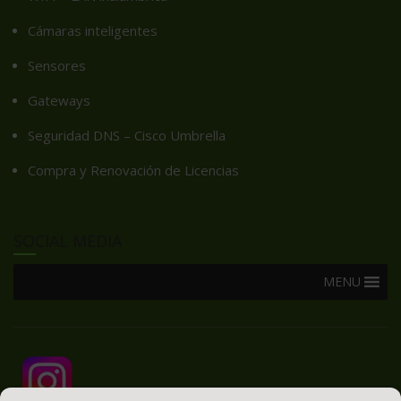
Cámaras inteligentes
Sensores
Gateways
Seguridad DNS – Cisco Umbrella
Compra y Renovación de Licencias
SOCIAL MEDIA
MENU