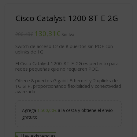
Cisco Catalyst 1200-8T-E-2G
130,31
€
200,48
€
Switch de acceso L2 de 8 puertos sin POE con
uplinks de 1G
El Cisco Catalyst 1200-8T-E-2G es perfecto para
redes pequeñas que no requieren POE.
Ofrece 8 puertos Gigabit Ethernet y 2 uplinks de
1G SFP, proporcionando flexibilidad y conectividad
avanzada.
Agrega
1.500,00
€
a la cesta y obtiene el envío
gratuito.
Hay existencias