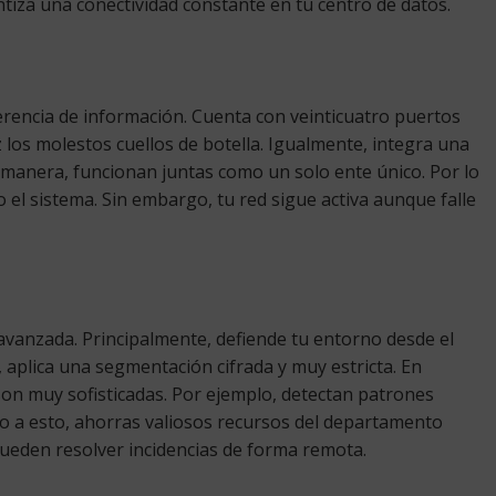
ntiza una conectividad constante en tu centro de datos.
ferencia de información. Cuenta con veinticuatro puertos
z los molestos cuellos de botella. Igualmente, integra una
a manera, funcionan juntas como un solo ente único. Por lo
el sistema. Sin embargo, tu red sigue activa aunque falle
 avanzada. Principalmente, defiende tu entorno desde el
, aplica una segmentación cifrada y muy estricta. En
son muy sofisticadas. Por ejemplo, detectan patrones
do a esto, ahorras valiosos recursos del departamento
 pueden resolver incidencias de forma remota.