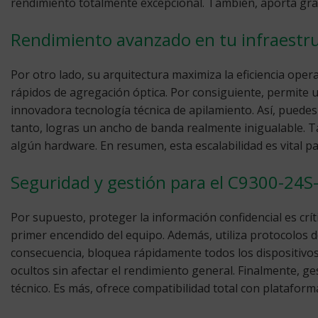
rendimiento totalmente excepcional. También, aporta gran 
Rendimiento avanzado en tu infraestr
Por otro lado, su arquitectura maximiza la eficiencia ope
rápidos de agregación óptica. Por consiguiente, permite un
innovadora tecnología técnica de apilamiento. Así, puedes
tanto, logras un ancho de banda realmente inigualable. Ta
algún hardware. En resumen, esta escalabilidad es vital 
Seguridad y gestión para el C9300-24S
Por supuesto, proteger la información confidencial es crí
primer encendido del equipo. Además, utiliza protocolos de
consecuencia, bloquea rápidamente todos los dispositivos 
ocultos sin afectar el rendimiento general. Finalmente, 
técnico. Es más, ofrece compatibilidad total con platafor