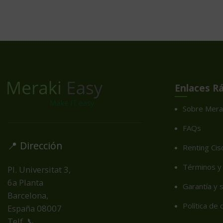
Enlaces R
Sobre Mera
FAQs
📍 Dirección
Renting Cis
Términos y 
Pl. Universitat 3,
6a Planta
Garantía y 
Barcelona,
Política de
España
08007
Telf. 📞