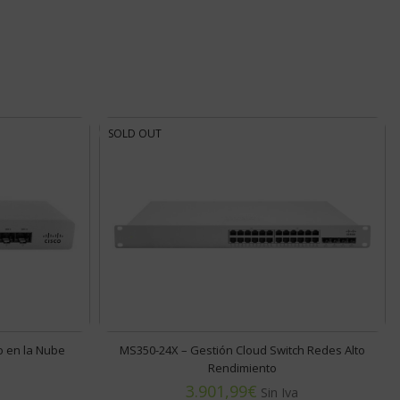
SOLD OUT
o en la Nube
MS350-24X – Gestión Cloud Switch Redes Alto
Rendimiento
€