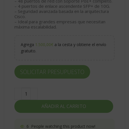
– 48 puertos de red con soporte PoE+ completo.
– 4 puertos de enlace ascendente SFP+ de 10G.
– Seguridad avanzada basada en la arquitectura
Cisco.
– Ideal para grandes empresas que necesitan
máxima escalabilidad.
Agrega
1.500,00
€
a la cesta y obtiene el envío
gratuito.
SOLICITAR PRESUPUESTO
AÑADIR AL CARRITO
6
People watching this product now!