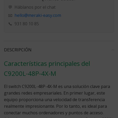
💬
Háblanos por el chat
hello@meraki-easy.com
📧
📞
931 80 10 85
DESCRIPCIÓN
Características principales del
C9200L-48P-4X-M
El switch C9200L-48P-4X-M es una solución clave para
grandes redes empresariales. En primer lugar, este
equipo proporciona una velocidad de transferencia
realmente impresionante. Por lo tanto, es ideal para
conectar muchos ordenadores y puntos de acceso.