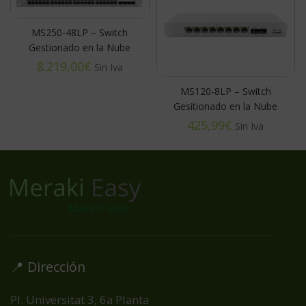
MS250-48LP – Switch
Gestionado en la Nube
€
MS120-8LP – Switch
Gesitionado en la Nube
€
📍 Dirección
Pl. Universitat 3, 6a Planta