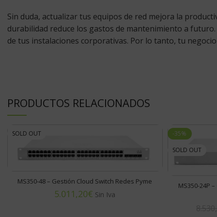
Sin duda, actualizar tus equipos de red mejora la product
durabilidad reduce los gastos de mantenimiento a futuro
de tus instalaciones corporativas. Por lo tanto, tu negoci
PRODUCTOS RELACIONADOS
SOLD OUT
-35%
SOLD OUT
MS350-48 – Gestión Cloud Switch Redes Pyme
MS350-24P – 
€
8.530