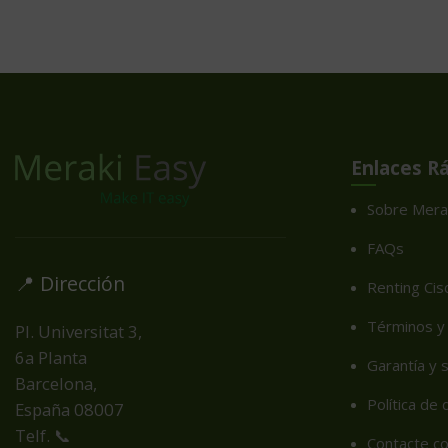
Enlaces R
Sobre Mera
FAQs
📍 Dirección
Renting Cis
Términos y 
Pl. Universitat 3,
6a Planta
Garantía y 
Barcelona,
Política de
España
08007
Telf. 📞
Contacte c