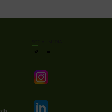
SOCIAL MEDIA
ella