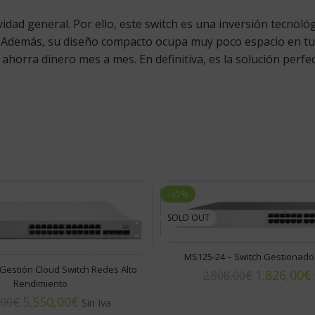
ividad general. Por ello, este switch es una inversión tecno
. Además, su diseño compacto ocupa muy poco espacio en tu
o ahorra dinero mes a mes. En definitiva, es la solución perf
-35%
SOLD OUT
MS125-24 – Switch Gestionado
Gestión Cloud Switch Redes Alto
1.826,00
€
2.808,00
€
Rendimiento
5.550,00
€
,00
€