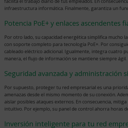
facilita el trabajo diario de tus empleados. En consecuen
infraestructura informática. Finalmente, garantiza un fu
Potencia PoE+ y enlaces ascendentes fi
Por otro lado, su capacidad energética simplifica mucho la
con soporte completo para tecnología PoE+. Por consiguie
cableado eléctrico adicional. Igualmente, integra cuatro p
manera, el flujo de información se mantiene siempre ágil. 
Seguridad avanzada y administración s
Por supuesto, proteger tu red empresarial es una priorid
amenazas desde el mismo momento de su conexión. Además,
aislar posibles ataques externos. En consecuencia, mitig
intuitivo. Por ejemplo, su panel de control ahorra horas 
Inversión inteligente para tu red empre