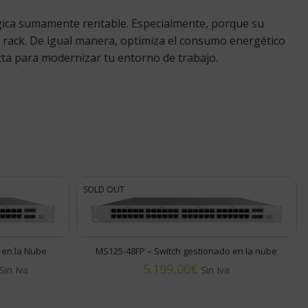
lógica sumamente rentable. Especialmente, porque su
 rack. De igual manera, optimiza el consumo energético
ecta para modernizar tu entorno de trabajo.
SOLD OUT
 en la Nube
MS125-48FP – Switch gestionado en la nube
€