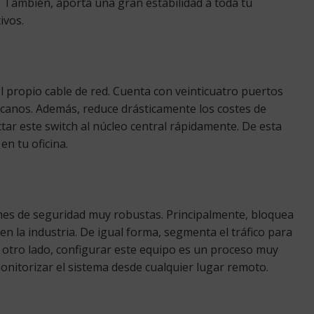
s. También, aporta una gran estabilidad a toda tu
ivos.
el propio cable de red. Cuenta con veinticuatro puertos
rcanos. Además, reduce drásticamente los costes de
tar este switch al núcleo central rápidamente. De esta
en tu oficina.
ones de seguridad muy robustas. Principalmente, bloquea
la industria. De igual forma, segmenta el tráfico para
r otro lado, configurar este equipo es un proceso muy
onitorizar el sistema desde cualquier lugar remoto.