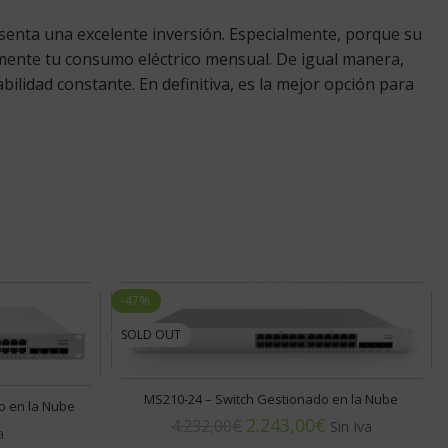
resenta una excelente inversión. Especialmente, porque su
mente tu consumo eléctrico mensual. De igual manera,
ilidad constante. En definitiva, es la mejor opción para
-47%
SOLD OUT
MS210-24 – Switch Gestionado en la Nube
o en la Nube
2.243,00
€
4.232,00
€