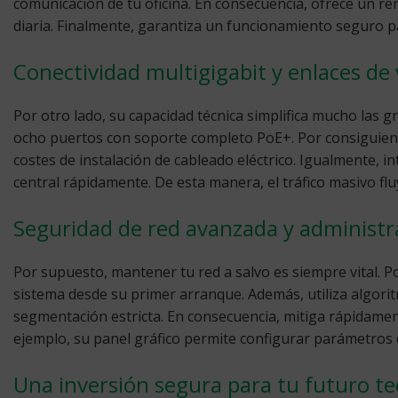
comunicación de tu oficina. En consecuencia, ofrece un r
diaria. Finalmente, garantiza un funcionamiento seguro p
Conectividad multigigabit y enlaces de 
Por otro lado, su capacidad técnica simplifica mucho las g
ocho puertos con soporte completo PoE+. Por consiguien
costes de instalación de cableado eléctrico. Igualmente, i
central rápidamente. De esta manera, el tráfico masivo flu
Seguridad de red avanzada y administra
Por supuesto, mantener tu red a salvo es siempre vital. P
sistema desde su primer arranque. Además, utiliza algoritm
segmentación estricta. En consecuencia, mitiga rápidament
ejemplo, su panel gráfico permite configurar parámetros
Una inversión segura para tu futuro te