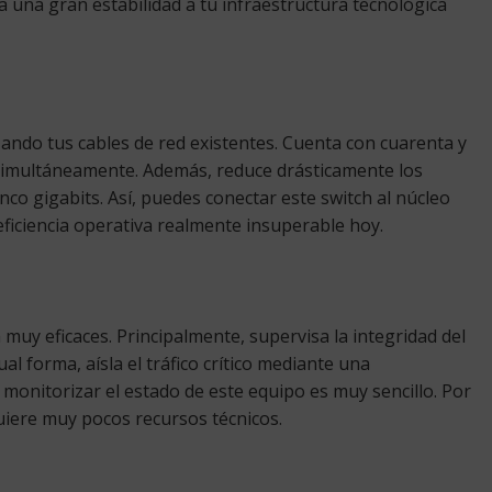
 una gran estabilidad a tu infraestructura tecnológica
izando tus cables de red existentes. Cuenta con cuarenta y
simultáneamente. Además, reduce drásticamente los
nco gigabits. Así, puedes conectar este switch al núcleo
 eficiencia operativa realmente insuperable hoy.
muy eficaces. Principalmente, supervisa la integridad del
l forma, aísla el tráfico crítico mediante una
monitorizar el estado de este equipo es muy sencillo. Por
uiere muy pocos recursos técnicos.