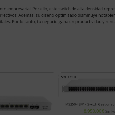
nto empresarial. Por ello, este switch de alta densidad rep
orrectivos. Además, su diseño optimizado disminuye notable
ales. Por lo tanto, tu negocio gana en productividad y rentab
SOLD OUT
MS250-48FP – Switch Gestionad
€