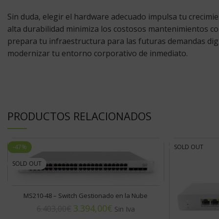
Sin duda, elegir el hardware adecuado impulsa tu crecimie
alta durabilidad minimiza los costosos mantenimientos c
prepara tu infraestructura para las futuras demandas digit
modernizar tu entorno corporativo de inmediato.
PRODUCTOS RELACIONADOS
-47%
SOLD OUT
SOLD OUT
MS210-48 – Switch Gestionado en la Nube
3.394,00
€
6.403,00
€