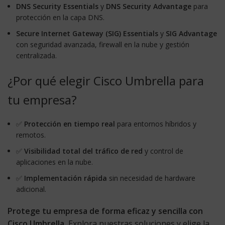
DNS Security Essentials
y
DNS Security Advantage
para
protección en la capa DNS.
Secure Internet Gateway (SIG) Essentials
y
SIG Advantage
con seguridad avanzada, firewall en la nube y gestión
centralizada.
¿Por qué elegir Cisco Umbrella para
tu empresa?
✅
Protección en tiempo real
para entornos híbridos y
remotos.
✅
Visibilidad total del tráfico de red
y control de
aplicaciones en la nube.
✅
Implementación rápida
sin necesidad de hardware
adicional.
Protege tu empresa de forma eficaz y sencilla con
Cisco Umbrella.
Explora nuestras soluciones y elige la