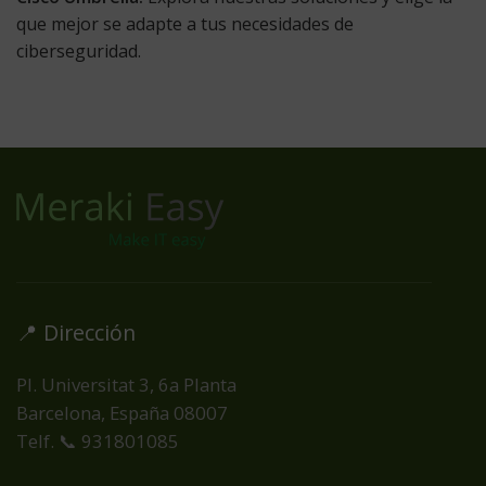
que mejor se adapte a tus necesidades de
ciberseguridad.
📍 Dirección
Pl. Universitat 3, 6a Planta
Barcelona, España
08007
Telf. 📞 931801085